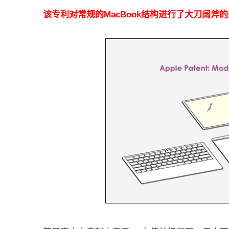
该专利对常规的MacBook结构进行了大刀阔