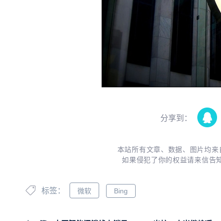
分享到：
本站所有文章、数据、图片均来
如果侵犯了你的权益请来信告
标签：
微软
Bing