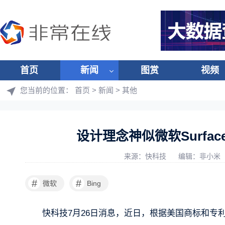
首页
新闻
图赏
视频
您当前的位置：
首页
>
新闻
>
其他
设计理念神似微软Surfac
来源：快科技
编辑：非小米
#
#
微软
Bing
快科技7月26日消息，近日，根据美国商标和专利