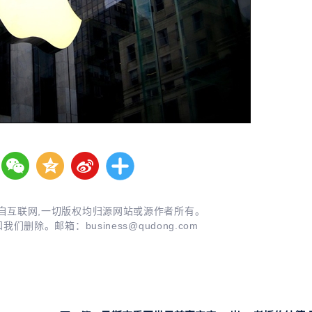
自互联网,一切版权均归源网站或源作者所有。
知我们删除。邮箱：
business@qudong.com