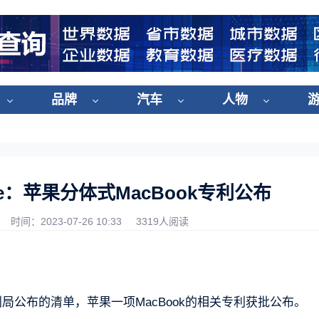
品牌
汽车
人物
e：苹果分体式MacBook专利公布
时间：2023-07-26 10:33
3319人阅读
局公布的清单，苹果一项MacBook的相关专利获批公布。