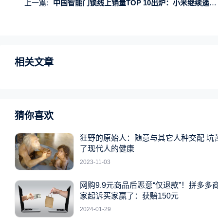
上一篇:
中国智能门锁线上销量TOP 10出炉：小米继续遥遥领先
相关文章
猜你喜欢
狂野的原始人：随意与其它人种交配 坑
了现代人的健康
2023-11-03
网购9.9元商品后恶意“仅退款”！拼多多
家起诉买家赢了：获赔150元
2024-01-29