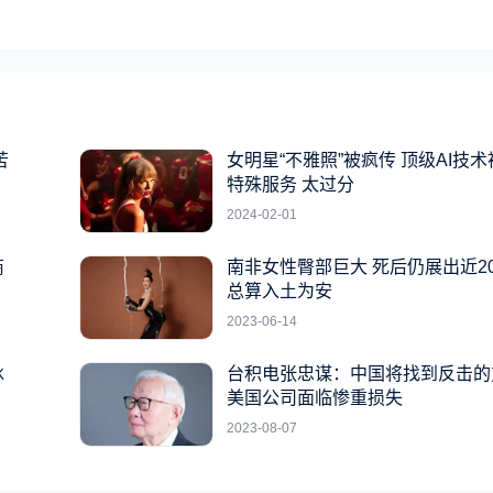
苦
女明星“不雅照”被疯传 顶级AI技
特殊服务 太过分
2024-02-01
商
南非女性臀部巨大 死后仍展出近2
总算入土为安
2023-06-14
冰
台积电张忠谋：中国将找到反击的
美国公司面临惨重损失
2023-08-07