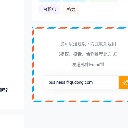
台积电
格力
您可以通过以下方式联系我们
（
提议
、
投诉
、
合作
推荐此方式）
发送邮件Email到
business@qudong.com
行吗？