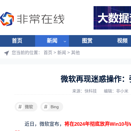
首页
新闻
图赏
视频
您当前的位置：
首页
>
新闻
>
其他
微软再现迷惑操作：强
来源：快科技
编辑：非小米
#
#
微软
Bing
近日，微软宣布，
将在2024年彻底放弃Win10