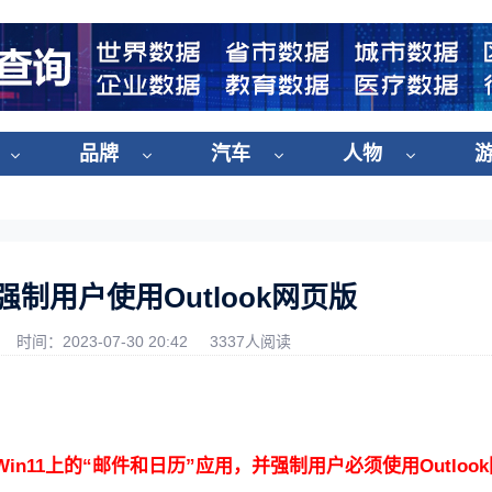
品牌
汽车
人物
制用户使用Outlook网页版
时间：2023-07-30 20:42
3337人阅读
与Win11上的“邮件和日历”应用，并强制用户必须使用Outloo