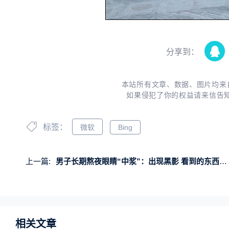
分享到：
本站所有文章、数据、图片均来
如果侵犯了你的权益请来信告
标签：
微软
Bing
上一篇:
男子长期熬夜眼睛“中浆”：出现黑影 看到的东西变形
相关文章