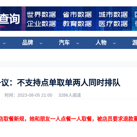
品牌
汽车
人物
争议：不支持点单取单两人同时排队
时间：2023-08-05 21:00
3286人阅读
店取餐新规，她和朋友一人点餐一人取餐，被店员要求退款