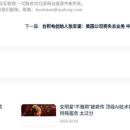
自互联网,一切版权均归源网站或源作者所有。
知我们删除。邮箱：
business@qudong.com
下一篇:
台积电创始人张忠谋：美国公司将失去业务 中国将找到反击的
苦
女明星“不雅照”被疯传 顶级AI技
特殊服务 太过分
2024-02-01