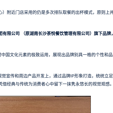
心）附近门店采用的仍是多次排队取餐的出杯模式，原则上
团有限公司 （原湖南长沙茶悦餐饮管理有限公司）旗下品牌
过对中国文化元素的极致运用，展现出品牌别具一格的个性和品
视觉宣传和周边产品开发上，通过品牌IP形象打造，统统立
凭借经典与传统为消费者心中留下一抹隽永悠长的视觉观感