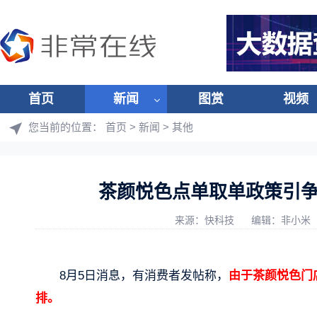
首页
新闻
图赏
视频
您当前的位置：
首页
>
新闻
>
其他
茶颜悦色点单取单政策引
来源：快科技
编辑：非小米
8月5日消息，有消费者发帖称，
由于茶颜悦色门
排。