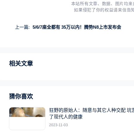
本站所有文章、数据、图片均来
如果侵犯了你的权益请来信告
上一篇:
5/6/7座全都有 35万以内！腾势N8上市发布会
相关文章
猜你喜欢
狂野的原始人：随意与其它人种交配 坑
了现代人的健康
2023-11-03