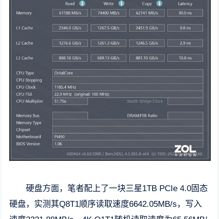
硬盘方面，笔者配上了一块三星1TB PCIe 4.0固态
硬盘，实测其Q8T1顺序读取速度6642.05MB/s，写入