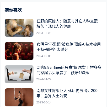
猜你喜欢
狂野的原始人：随意与其它人种交配
坑苦了现代人的健康
2023-11-03
女明星“不雅照”被疯传 顶级AI技术被用
于特殊服务 太过分
2024-02-01
网购9.9元商品后恶意“仅退款”！拼多多
商家起诉买家赢了：获赔150元
2024-01-29
南非女性臀部巨大 死后仍展出近200
年：总算入土为安
2023-06-14