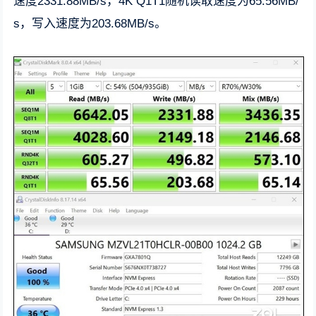
速度2331.88MB/s，4K Q1T1随机读取速度为65.56MB/
s，写入速度为203.68MB/s。