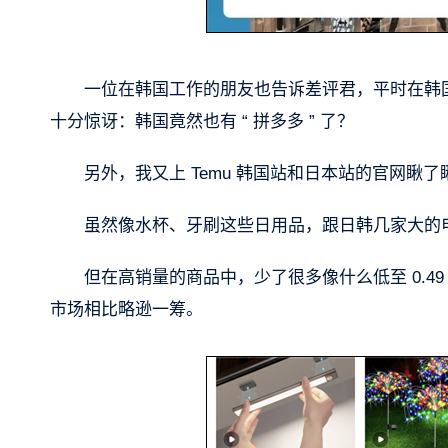
一位在韩国工作的朋友也告诉差评君，平时在韩国
十分惊讶：韩国竟然也有 “ 拼多多 ” 了？
另外，我又上 Temu 韩国站和日本站的官网瞅
虽然像水杯、牙刷这些日用品，跟日韩几家大的
但在高销量的商品中，少了很多像什么低至 0.
市场相比略逊一筹。