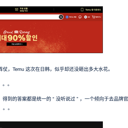
仗，Temu 这次在日韩，似乎却还没砸出多大水花。
。。。
，得到的答案都是统一的 “ 没听说过 ” ，一个倾向于去品牌
。。。