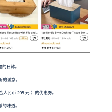
隔壁的日韩。
 折的诚意。
折合人民币 205 元 ）的优惠券。
悉的味道。