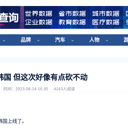
品牌
汽车
人物
韩国 但这次好像有点砍不动
时间：2023-08-14 15:30
4243人阅读
和韩国上线了。