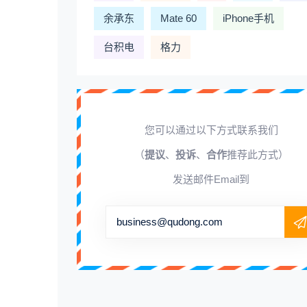
余承东
Mate 60
iPhone手机
台积电
格力
您可以通过以下方式联系我们
（
提议
、
投诉
、
合作
推荐此方式）
发送邮件Email到
business@qudong.com