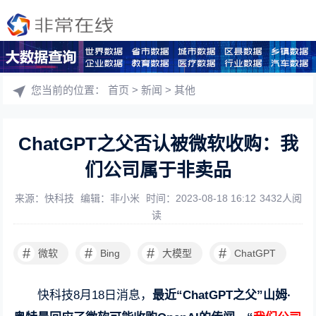
您当前的位置：
首页
>
新闻
>
其他
ChatGPT之父否认被微软收购：我
们公司属于非卖品
来源：快科技
编辑：非小米
时间：2023-08-18 16:12
3432人阅
读
#
#
#
#
微软
Bing
大模型
ChatGPT
快科技8月18日消息，
最近“ChatGPT之父”山姆·