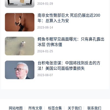
2024-01-29
南非女性臀部巨大 死后仍展出近200
年：总算入土为安
2023-06-14
鳄鱼冬眠罕见画面曝光：只有鼻孔露出
冰层 仿佛冻僵
2024-01-25
台积电张忠谋：中国将找到反击的方
法！美国公司面临惨重损失
2023-08-07
网站地图
所有文章
标签合集
关于我们
联系我们