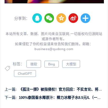
分享到：
本站所有文章、数据、图片均来自互联网,一切版权均归源网站
或源作者所有。
如果侵犯了你的权益请来信告知我们删除。邮箱：
business@qudong.com
标签：
微软
Bing
大模型
ChatGPT
上一篇:
《孤注一掷》被指侵权！官方回应：不实言论、将起诉
下一篇:
100%泰国香水椰原汁：椰力冰椰子水8.5元/L（一瓶约8个椰子）