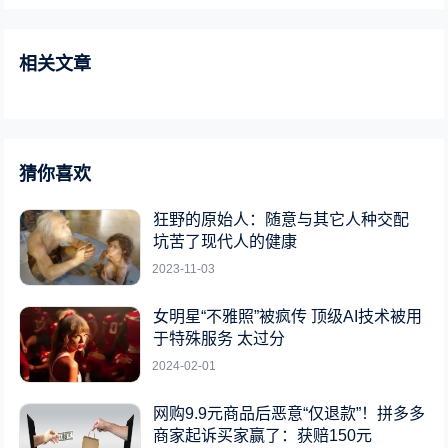
相关文章
猜你喜欢
狂野的原始人：随意与其它人种交配
坑苦了现代人的健康
2023-11-03
女明星“不雅照”被疯传 顶级AI技术被用
于特殊服务 太过分
2024-02-01
网购9.9元商品后恶意“仅退款”！拼多多
商家起诉买家赢了：获赔150元