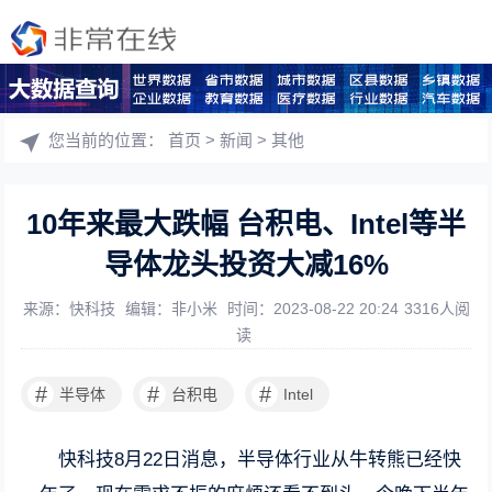
您当前的位置：
首页
>
新闻
>
其他
10年来最大跌幅 台积电、Intel等半
导体龙头投资大减16%
来源：快科技
编辑：非小米
时间：2023-08-22 20:24
3316人阅
读
#
#
#
半导体
台积电
Intel
快科技8月22日消息，半导体行业从牛转熊已经快