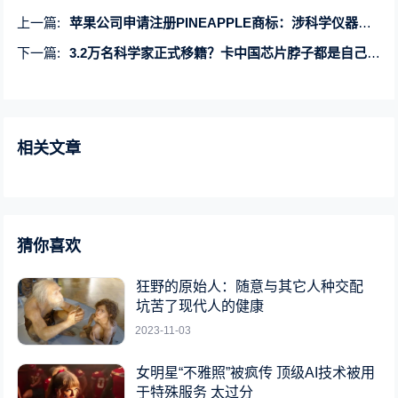
上一篇:
苹果公司申请注册PINEAPPLE商标：涉科学仪器、建筑修理等领域
下一篇:
3.2万名科学家正式移籍？卡中国芯片脖子都是自己人？华为：纯属谣言 欢迎举报
相关文章
猜你喜欢
狂野的原始人：随意与其它人种交配
坑苦了现代人的健康
2023-11-03
女明星“不雅照”被疯传 顶级AI技术被用
于特殊服务 太过分