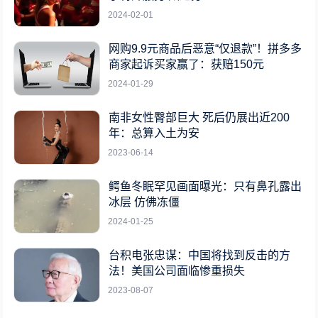
2024-02-01
网购9.9元商品后恶意“仅退款”！拼多多
商家起诉买家赢了：获赔150元
2024-01-29
南非女性臀部巨大 死后仍展出近200
年：总算入土为安
2023-06-14
鳄鱼冬眠罕见画面曝光：只有鼻孔露出
冰层 仿佛冻僵
2024-01-25
台积电张忠谋：中国将找到反击的方
法！美国公司面临惨重损失
2023-08-07