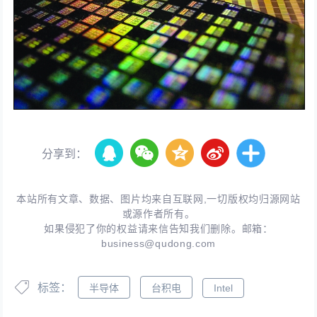
分享到：
本站所有文章、数据、图片均来自互联网,一切版权均归源网站
或源作者所有。
如果侵犯了你的权益请来信告知我们删除。邮箱：
business@qudong.com
标签：
半导体
台积电
Intel