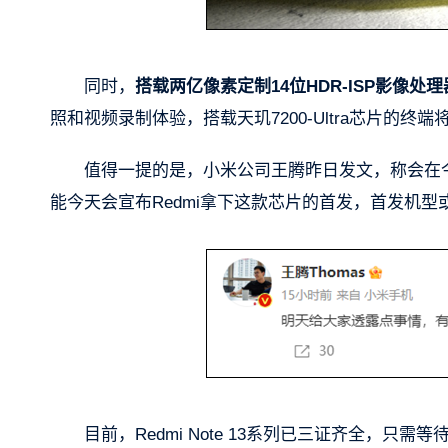
同时，
搭载两亿像素定制14位HDR-ISP影像处理器I
照和视频录制体验，搭载天玑7200-Ultra芯片的终
值得一提的是，小米公司王腾昨日发文，称会在今天
能今天会宣布Redmi拿下这款芯片的首发，首发机型或为Re
目前，Redmi Note 13系列已三证齐全，只