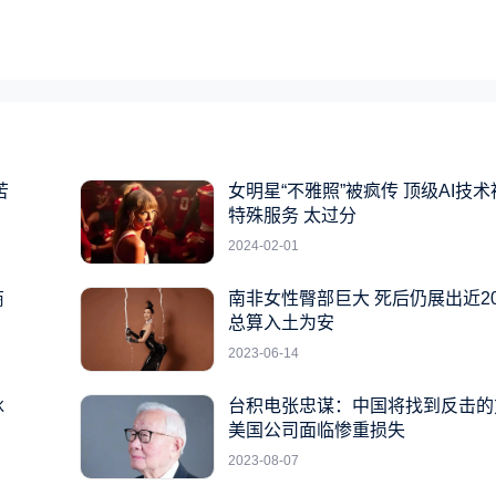
苦
女明星“不雅照”被疯传 顶级AI技
特殊服务 太过分
2024-02-01
商
南非女性臀部巨大 死后仍展出近2
总算入土为安
2023-06-14
冰
台积电张忠谋：中国将找到反击的
美国公司面临惨重损失
2023-08-07