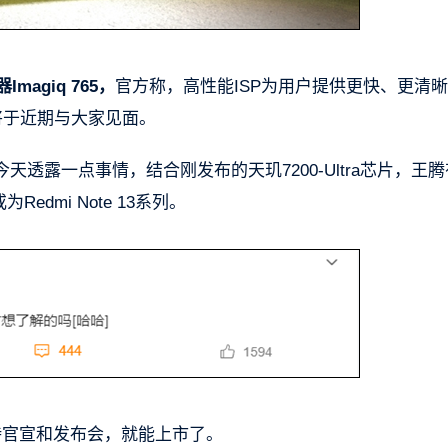
magiq 765，
官方称，高性能ISP为用户提供更快、更清
端将于近期与大家见面。
透露一点事情，结合刚发布的天玑7200-Ultra芯片，王
dmi Note 13系列。
需等待官宣和发布会，就能上市了。