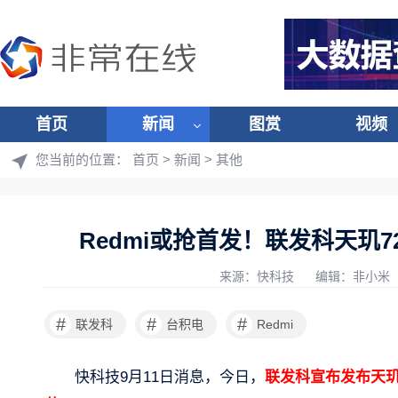
首页
新闻
图赏
视频
您当前的位置：
首页
>
新闻
>
其他
Redmi或抢首发！联发科天玑72
来源：快科技
编辑：非小米
#
#
#
联发科
台积电
Redmi
快科技9月11日消息，今日，
联发科宣布发布天玑7