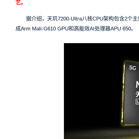
艺。
据介绍，天玑7200-Ultra八核CPU架构包含2个主频为2
成Arm Mali-G610 GPU和高能效AI处理器APU 650。