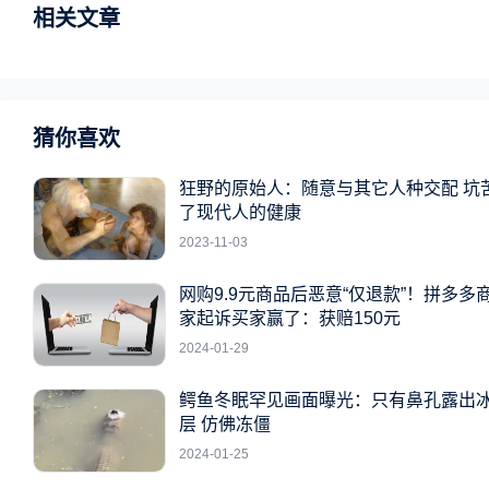
相关文章
猜你喜欢
狂野的原始人：随意与其它人种交配 坑
了现代人的健康
2023-11-03
网购9.9元商品后恶意“仅退款”！拼多多
家起诉买家赢了：获赔150元
2024-01-29
鳄鱼冬眠罕见画面曝光：只有鼻孔露出
层 仿佛冻僵
2024-01-25