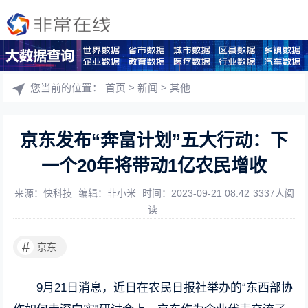
您当前的位置：
首页
>
新闻
>
其他
京东发布“奔富计划”五大行动：下
一个20年将带动1亿农民增收
来源：快科技
编辑：非小米
时间：2023-09-21 08:42
3337人阅
读
#
京东
9月21日消息，近日在农民日报社举办的“东西部协