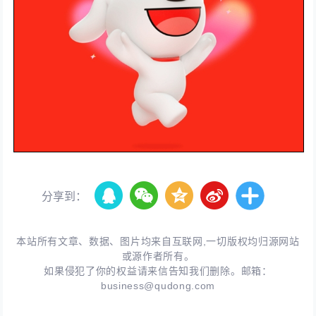
分享到：
本站所有文章、数据、图片均来自互联网,一切版权均归源网站
或源作者所有。
如果侵犯了你的权益请来信告知我们删除。邮箱：
business@qudong.com