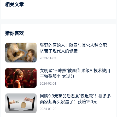
相关文章
猜你喜欢
狂野的原始人：随意与其它人种交配
坑苦了现代人的健康
2023-11-03
女明星“不雅照”被疯传 顶级AI技术被用
于特殊服务 太过分
2024-02-01
网购9.9元商品后恶意“仅退款”！拼多多
商家起诉买家赢了：获赔150元
2024-01-29