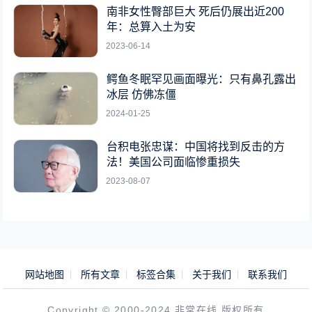
南非女性臀部巨大 死后仍展出近200
年：总算入土为安
2023-06-14
鳄鱼冬眠罕见画面曝光：只有鼻孔露出
冰层 仿佛冻僵
2024-01-25
台积电张忠谋：中国将找到反击的方
法！美国公司面临惨重损失
2023-08-07
网站地图
所有文章
标签合集
关于我们
联系我们
Copyright © 2000-2024 非常在线 版权所有