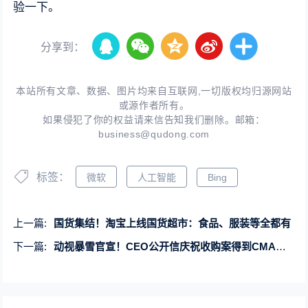
验一下。
分享到：
本站所有文章、数据、图片均来自互联网,一切版权均归源网站
或源作者所有。
如果侵犯了你的权益请来信告知我们删除。邮箱：
business@qudong.com
标签：
微软
人工智能
Bing
上一篇:
国货集结！淘宝上线国货超市：食品、服装等全都有
下一篇:
动视暴雪官宣！CEO公开信庆祝收购案得到CMA初步批准