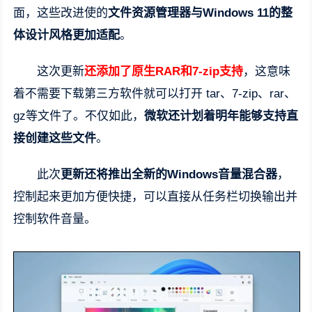
面，这些改进使的
文件资源管理器与Windows 11的整
体设计风格更加适配
。
这次更新
还添加了原生RAR和7-zip支持
，这意味
着不需要下载第三方软件就可以打开 tar、7-zip、rar、
gz等文件了。不仅如此，
微软还计划着明年能够支持直
接创建这些文件
。
此次
更新还将推出全新的Windows音量混合器
，
控制起来更加方便快捷，可以直接从任务栏切换输出并
控制软件音量。