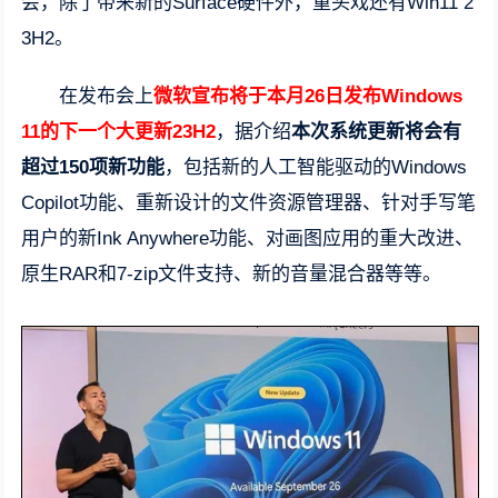
会，除了带来新的Surface硬件外，重头戏还有Win11 2
3H2。
在发布会上
微软宣布将于本月26日发布Windows
11的下一个大更新23H2
，据介绍
本次系统更新将会有
超过150项新功能
，包括新的人工智能驱动的Windows
Copilot功能、重新设计的文件资源管理器、针对手写笔
用户的新Ink Anywhere功能、对画图应用的重大改进、
原生RAR和7-zip文件支持、新的音量混合器等等。