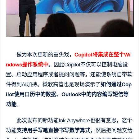
做为本次更新的重头戏，
Copilot将集成在整个Wi
ndows操作系统中
。因此Copilot不仅可以控制电脑设
置、启动应用程序或者提问问题等，还能使系统自带软
件得到AI加持。微软高管也是现场演示了
如何通过Cop
ilot使用日历中的数据、Outlook中的内容编写短信等
功能
。
此次发布的新功能Ink Anywhere也很有意思，这个
功能
支持用手写笔直接书写数学算式
，然后把问题交给