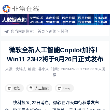
您当前的位置：
首页
>
新闻
>
其他
微软全新人工智能Copilot加持！
Win11 23H2将于9月26日正式发布
来源：快科技
编辑：非小米
时间：2023-09-22 17:03
3370人阅
读
#
#
#
微软
人工智能
Bing
快科技9月22日消息，微软在昨天举行秋季发布