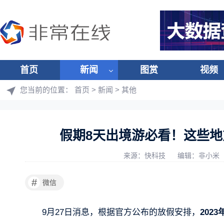
首页
新闻
图赏
视频
您当前的位置：
首页
>
新闻
>
其他
假期8天出境游必看！这些
来源：快科技
编辑：非小米
#
微信
9月27日消息，根据官方公布的放假安排，
202