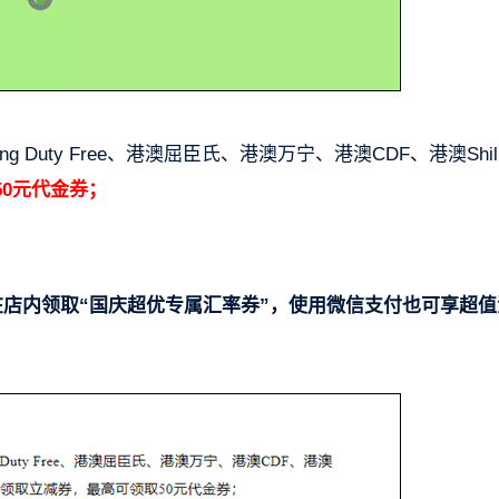
 Duty Free、港澳屈臣氏、港澳万宁、港澳CDF、港澳Shil
0元代金券；
在店内领取“国庆超优专属汇率券”，使用微信支付也可享超值