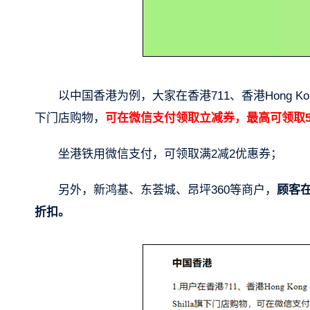
以中国香港为例，大家在香港711、香港Hong Kong
下门店购物，
可在微信支付领取立减券，最高可领取5
坐港铁用微信支付，可领取满2减2优惠券；
另外，新鸿基、东荟城、昂坪360等商户，
顾客
折扣。