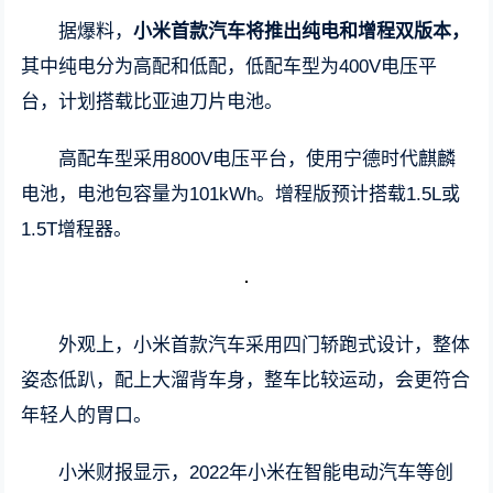
据爆料，
小米首款汽车将推出纯电和增程双版本，
其中纯电分为高配和低配，低配车型为400V电压平
台，计划搭载比亚迪刀片电池。
高配车型采用800V电压平台，使用宁德时代麒麟
电池，电池包容量为101kWh。增程版预计搭载1.5L或
1.5T增程器。
外观上，小米首款汽车采用四门轿跑式设计，整体
姿态低趴，配上大溜背车身，整车比较运动，会更符合
年轻人的胃口。
小米财报显示，2022年小米在智能电动汽车等创