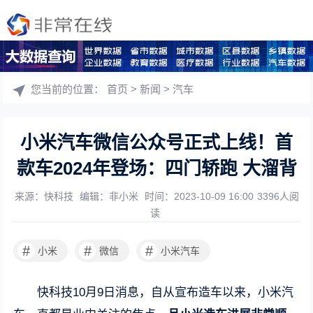
您当前的位置：
首页
>
新闻
>
汽车
小米汽车微信公众号正式上线！首
款车2024年登场：四门轿跑 大溜背
来源：快科技
编辑：非小米
时间：2023-10-09 16:00
3396人阅
读
#
#
#
小米
微信
小米汽车
快科技10月9日消息，自从宣布造车以来，小米汽