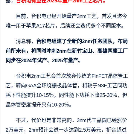
露，
台积电有望在2025年量产2nm工艺芯片。
目前，台积电已经开始量产3nm工艺，首发且迄今
唯一用于苹果A17芯片，后续还会迭代多个不同版本。
消息称，
台积电组建了全新的2nm任务团队，布局
前所未有，将同时冲刺2nm在新竹宝山、高雄两座工厂
同步在2024年试产、2025年量产。
台积电2nm工艺会首次放弃传统的FinFET晶体管工
艺，转向GAA全环绕栅极晶体管，相较于N3E工艺同功
耗下性能提升10-15％，同性能下功耗下降25-30％，但
晶体管密度提升只有10-20％。
不过，代价也是非常高的。3nm代工晶圆已经涨价
2万美元，2nm预计会进一步达到2.5万美元，折合超过