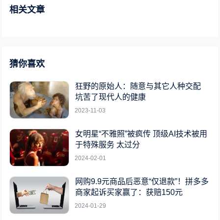
相关文章
猜你喜欢
狂野的原始人：随意与其它人种交配
坑苦了现代人的健康
2023-11-03
女明星“不雅照”被疯传 顶级AI技术被用
于特殊服务 太过分
2024-02-01
网购9.9元商品后恶意“仅退款”！拼多多
商家起诉买家赢了：获赔150元
2024-01-29