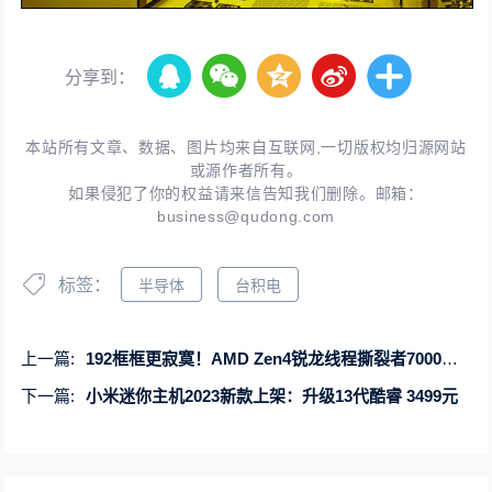
分享到：
本站所有文章、数据、图片均来自互联网,一切版权均归源网站
或源作者所有。
如果侵犯了你的权益请来信告知我们删除。邮箱：
business@qudong.com
标签：
半导体
台积电
上一篇:
192框框更寂寞！AMD Zen4锐龙线程撕裂者7000正式发布：35倍性能爆发
下一篇:
小米迷你主机2023新款上架：升级13代酷睿 3499元