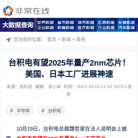
您当前的位置：
首页
>
新闻
>
其他
台积电有望2025年量产2nm芯片！
美国、日本工厂进展神速
来源：快科技
编辑：非小米
时间：2023-10-19 21:33
3375人阅
读
#
#
半导体
台积电
10月19日，台积电总裁魏哲家在法人说明会上披