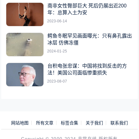
南非女性臀部巨大 死后仍展出近200
年：总算入土为安
2023-06-14
鳄鱼冬眠罕见画面曝光：只有鼻孔露出
冰层 仿佛冻僵
2024-01-25
台积电张忠谋：中国将找到反击的方
法！美国公司面临惨重损失
2023-08-07
网站地图
所有文章
标签合集
关于我们
联系我们
Copyright © 2000-2024 非常在线 版权所有