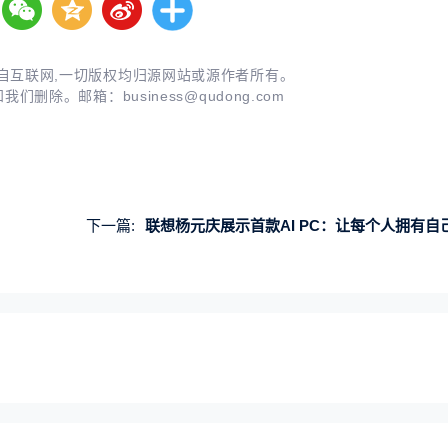
自互联网,一切版权均归源网站或源作者所有。
知我们删除。邮箱：
business@qudong.com
下一篇:
联想杨元庆展示首款AI PC：让每个人拥有自己的大模