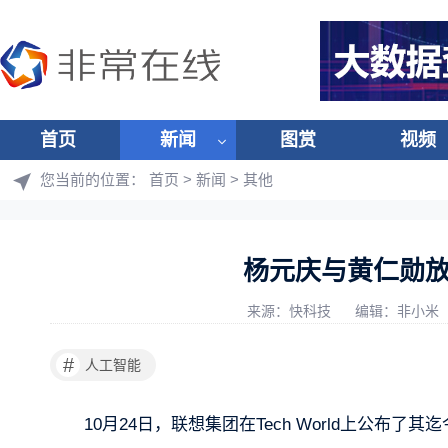
首页
新闻
图赏
视频
您当前的位置：
首页
>
新闻
>
其他
杨元庆与黄仁勋
来源：快科技
编辑：非小米
#
人工智能
10月24日，联想集团在Tech World上公布了其