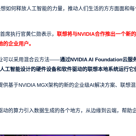
联想如何释放人工智能的力量，推动人们生活的方方面面和每
人兼首席执行官黄仁勋表示，
联想将与NVIDIA合作推出一个新
地的企业用户。
业可以采用混合云方法——
通过NVIDIA AI Foundation云
成式人工智能设计的硬件设备和软件驱动的联想本地系统运行它
基于NVIDIA MGX架构的新的企业级AI解决方案、联想
驱动的算力引入数据生成的各个地方，从边缘到云端，帮助