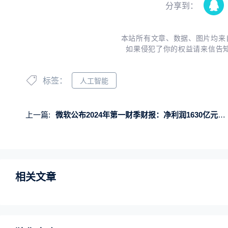
分享到：
本站所有文章、数据、图片均来
如果侵犯了你的权益请来信告
标签：
人工智能
上一篇:
微软公布2024年第一财季财报：净利润1630亿元 同比增长27%
相关文章