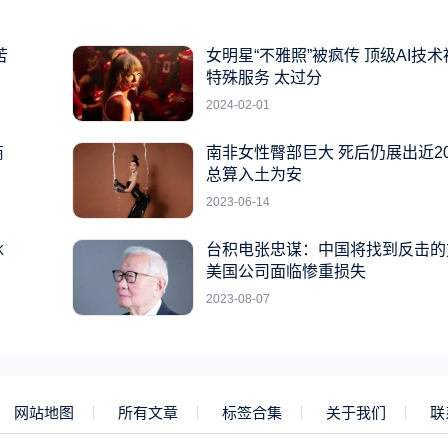
苦
女明星“不雅照”被疯传 顶级AI技
特殊服务 太过分
2024-02-01
商
南非女性臀部巨大 死后仍展出近2
总算入土为安
2023-06-14
冰
台积电张忠谋：中国将找到反击的
美国公司面临惨重损失
2023-08-07
网站地图
所有文章
标签合集
关于我们
联