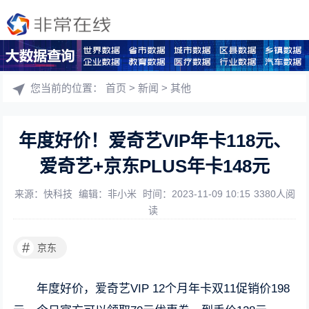
您当前的位置：
首页
>
新闻
>
其他
年度好价！爱奇艺VIP年卡118元、
爱奇艺+京东PLUS年卡148元
来源：快科技
编辑：非小米
时间：2023-11-09 10:15
3380人阅
读
#
京东
年度好价，爱奇艺VIP 12个月年卡双11促销价198