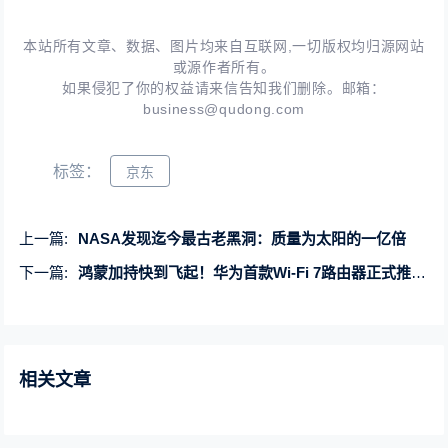
本站所有文章、数据、图片均来自互联网,一切版权均归源网站
或源作者所有。
如果侵犯了你的权益请来信告知我们删除。邮箱：
business@qudong.com
标签：
京东
上一篇:
NASA发现迄今最古老黑洞：质量为太阳的一亿倍
下一篇:
鸿蒙加持快到飞起！华为首款Wi-Fi 7路由器正式推出：399元起
相关文章