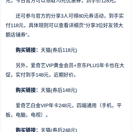
元，今日官方可以领取70元优惠券，到手价128元。
还可参与官方的分享3人可得80元券活动，到手实
付118元，具体规则可以查看详细页“分享3位好友领大
额店铺券”。
购买链接：
天猫(券后118元)
另外，爱奇艺VIP黄金会员+京东PLUS年卡也在大
促，实付到手148元，近期好价。
购买链接：
天猫(券后148元)
爱奇艺白金VIP年卡248元，四端通用（手机，平
板，电脑，电视）。
购买链接：
天猫(券后248元)