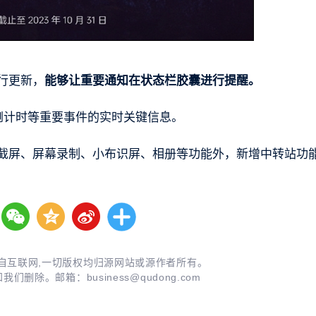
进行更新，
能够让重要通知在状态栏胶囊进行提醒。
倒计时等重要事件的实时关键信息。
除常规截屏、屏幕录制、小布识屏、相册等功能外，新增中转站功
自互联网,一切版权均归源网站或源作者所有。
知我们删除。邮箱：
business@qudong.com