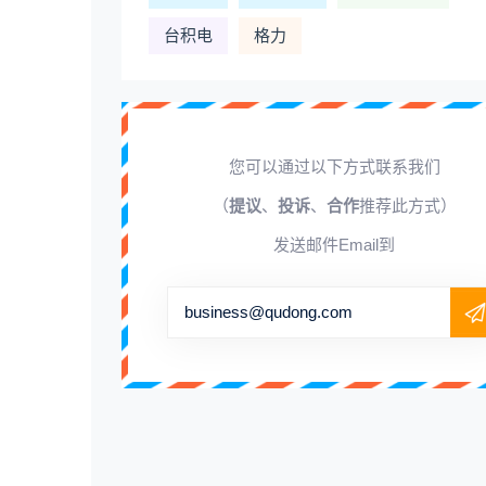
台积电
格力
您可以通过以下方式联系我们
（
提议
、
投诉
、
合作
推荐此方式）
发送邮件Email到
business@qudong.com