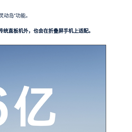
“类灵动岛”功能。
配传统直板机外，也会在折叠屏手机上适配。