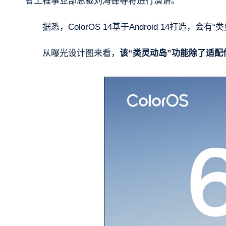
智工程事业部总裁刘海锋等将进行演讲。
据悉，ColorOS 14基于Android 14打造，会有
从曝光设计图来看，
该“类灵动岛”功能除了适