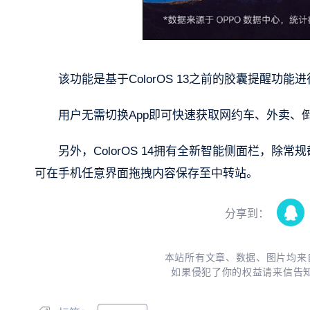
该功能是基于ColorOS 13之前的胶囊提醒功能
用户无需切换App即可快速获取网约车、外卖、
另外，ColorOS 14拥有全新智能侧面栏，
可在手机任意界面拖拽内容保存至中转站。
分享到：
本站所有文章、数据、图片均来
如果侵犯了你的权益请来信告