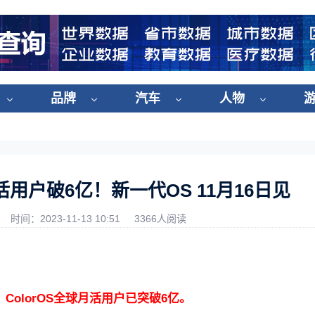
品牌
汽车
人物
月活用户破6亿！新一代OS 11月16日见
时间：2023-11-13 10:51
3366人阅读
，
ColorOS全球月活用户已突破6亿。