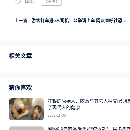
标签：
OPPO
上一篇:
游客打车遇e人司机：公举请上车 网友直呼社恐恨不得原地消失
相关文章
猜你喜欢
狂野的原始人：随意与其它人种交配 坑
了现代人的健康
2023-11-03
网购9.9元商品后恶意“仅退款”！拼多多