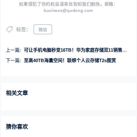
如果侵犯了你的权益请来信告知我们删除。邮箱：
business@qudong.com
标签：
微信
上一篇:
可让手机电脑秒变16TB！华为家庭存储双11销售超10000台
下一篇:
至高40TB海量空间！联想个人云存储T2s图赏
相关文章
猜你喜欢