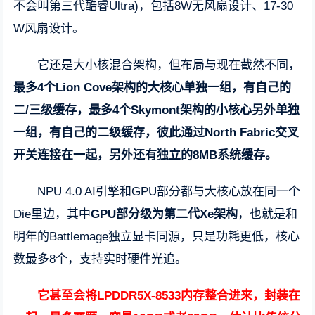
不会叫第三代酷睿Ultra)，包括8W无风扇设计、17-30
W风扇设计。
它还是大小核混合架构，但布局与现在截然不同，
最多4个Lion Cove架构的大核心单独一组，有自己的
二/三级缓存，最多4个Skymont架构的小核心另外单独
一组，有自己的二级缓存，彼此通过North Fabric交叉
开关连接在一起，另外还有独立的8MB系统缓存。
NPU 4.0 AI引擎和GPU部分都与大核心放在同一个
Die里边，其中
GPU部分级为第二代Xe架构
，也就是和
明年的Battlemage独立显卡同源，只是功耗更低，核心
数最多8个，支持实时硬件光追。
它甚至会将LPDDR5X-8533内存整合进来，封装在