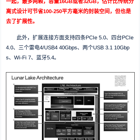
一起，最多两颗，容量16GB或者32GB，估计比传统分
离式设计可节省100-250平方毫米的封装空间，但也是
去了扩展性。
此外，扩展连接方面支持四条PCIe 5.0、四台PCIe
4.0、三个雷电4/USB4 40Gbps、两个USB 3.1 10Gbp
s、Wi-Fi 7、蓝牙5.4。