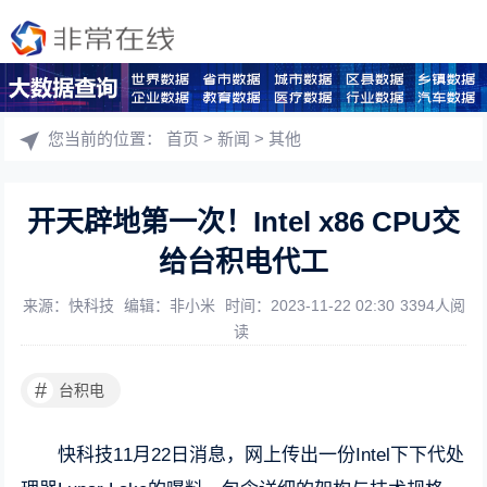
您当前的位置：
首页
>
新闻
>
其他
开天辟地第一次！Intel x86 CPU交
给台积电代工
来源：快科技
编辑：非小米
时间：2023-11-22 02:30
3394人阅
读
#
台积电
快科技11月22日消息，网上传出一份Intel下下代处