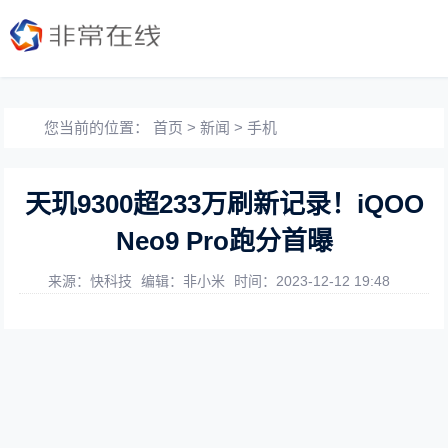
您当前的位置：
首页
>
新闻
>
手机
天玑9300超233万刷新记录！iQOO
Neo9 Pro跑分首曝
来源：快科技
编辑：非小米
时间：2023-12-12 19:48