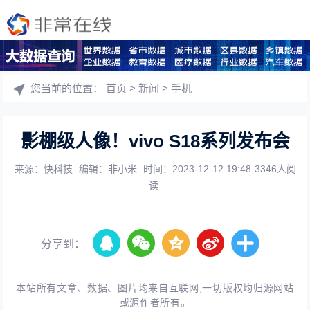
您当前的位置：
首页
>
新闻
>
手机
影棚级人像！vivo S18系列发布会
来源：快科技
编辑：非小米
时间：2023-12-12 19:48
3346人阅
读
分享到：
本站所有文章、数据、图片均来自互联网,一切版权均归源网站
或源作者所有。