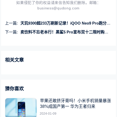
如果侵犯了你的权益请来信告知我们删除。邮箱：
business@qudong.com
上一篇:
天玑9300超233万刷新记录！iQOO Neo9 Pro跑分首曝
下一篇:
卖饮料不忘老本行！黑鲨5 Pro宣布双十二限时购：3999元
相关文章
猜你喜欢
苹果还敢挤牙膏吗！小米手机销量暴涨
38%成国产第一 华为王者归来
2024-01-09