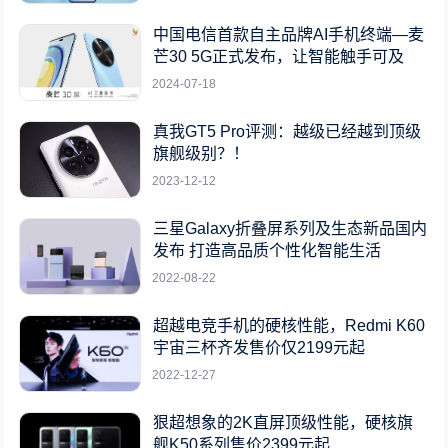
中国电信首款自主品牌AI手机终端—麦
芒30 5G正式发布，让智能触手可及
2024-07-18
真我GT5 Pro评测：越级已经越到顶级
旗舰级别？！
2023-12-12
三星Galaxy折叠屏系列及生态新品国内
发布 打造高品质个性化智能生活
2022-08-22
超越电竞手机的硬核性能，Redmi K60
宇宙三杯齐发售价仅2199元起
2022-12-27
狠超想象的2K直屏顶级性能，硬核旗
舰K50系列售价2399元起