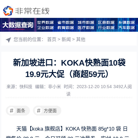
您当前的位置：
首页
>
新闻
>
其他
新加坡进口：KOKA快熟面10袋
19.9元大促（商超59元）
来源：快科技
编辑：非小米
时间：2023-12-20 10:54
3492人阅
读
#
#
面条
方便面
天猫【koka 旗舰店】KOKA 快熟面 85g*10 袋 日