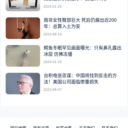
2024-01-29
南非女性臀部巨大 死后仍展出近200
年：总算入土为安
2023-06-14
鳄鱼冬眠罕见画面曝光：只有鼻孔露出
冰层 仿佛冻僵
2024-01-25
台积电张忠谋：中国将找到反击的方
法！美国公司面临惨重损失
2023-08-07
网站地图
所有文章
标签合集
关于我们
联系我们