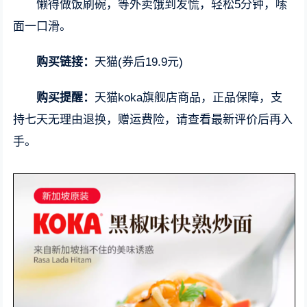
懒得做饭刷碗，等外卖饿到发慌，轻松5分钟，嗦
面一口滑。
购买链接：
天猫(券后19.9元)
购买提醒：
天猫koka旗舰店商品，正品保障，支
持七天无理由退换，赠运费险，请查看最新评价后再入
手。