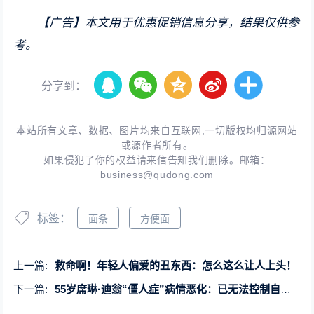
【广告】本文用于优惠促销信息分享，结果仅供参
考。
分享到：
本站所有文章、数据、图片均来自互联网,一切版权均归源网站
或源作者所有。
如果侵犯了你的权益请来信告知我们删除。邮箱：
business@qudong.com
标签：
面条
方便面
上一篇:
救命啊！年轻人偏爱的丑东西：怎么这么让人上头！
下一篇:
55岁席琳·迪翁“僵人症”病情恶化：已无法控制自己的肌肉