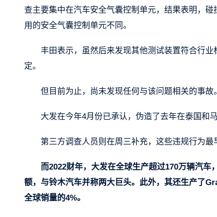
查主要集中在汽车安全气囊控制单元，结果表明，碰
用的安全气囊控制单元不同。
丰田表示，虽然后来发现其他测试装置符合行业标准
定。
但目前为止，尚未发现任何与该问题相关的事故
大发在今年4月份已承认，伪造了去年在泰国和马
第三方调查人员则在周三补充，这些违规行为最早可
而2022财年，大发在全球生产超过170万辆汽
额，与铃木汽车并称两大巨头。此外，其还生产了Gran 
全球销量的4%。