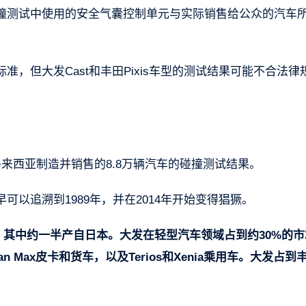
撞测试中使用的安全气囊控制单元与实际销售给公众的汽车
，但大发Cast和丰田Pixis车型的测试结果可能不合法律
。
来西亚制造并销售的8.8万辆汽车的碰撞测试结果。
以追溯到1989年，并在2014年开始变得猖獗。
车，其中约一半产自日本。大发在轻型汽车领域占到约30%的
Max皮卡和货车，以及Terios和Xenia乘用车。大发占到