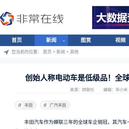
首页
新闻
图赏
视频
您当前的位置：
首页
>
新闻
>
其他
创始人称电动车是低级品！全
来源：财联社
编辑：非小米
#
#
丰田
广汽丰田
丰田汽车作为蝉联三年的全球车企销冠，其汽车