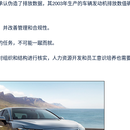
认伪造了排放数据，其2003年生产的车辆发动机排放数值
，并改善管理和合规性。
的任务，不可能一蹴而就。
对组织和结构进行核实，人力资源开发和员工意识培养也需