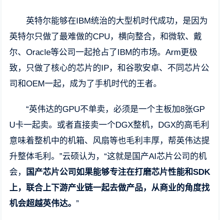
英特尔能够在IBM统治的大型机时代成功，是因为
英特尔只做了最难做的CPU，横向整合，和微软、戴
尔、Oracle等公司一起抢占了IBM的市场。Arm更极
致，只做了核心的芯片的IP，和谷歌安卓、不同芯片公
司和OEM一起，成为了手机时代的王者。
“英伟达的GPU不单卖，必须是一个主板加8张GP
U卡一起卖。或者直接卖一个DGX整机，DGX的高毛利
意味着整机中的机箱、风扇等也毛利丰厚，帮英伟达提
升整体毛利。”云硕认为，“这就是国产AI芯片公司的机
会，
国产芯片公司如果能够专注在打磨芯片性能和SDK
上，联合上下游产业链一起去做产品，从商业的角度找
机会超越英伟达。
”