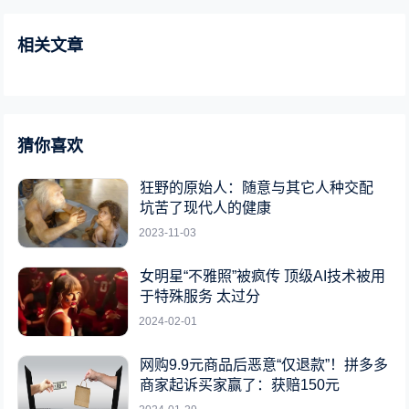
相关文章
猜你喜欢
狂野的原始人：随意与其它人种交配
坑苦了现代人的健康
2023-11-03
女明星“不雅照”被疯传 顶级AI技术被用
于特殊服务 太过分
2024-02-01
网购9.9元商品后恶意“仅退款”！拼多多
商家起诉买家赢了：获赔150元