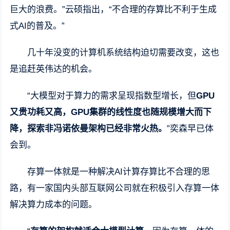
巨大的浪费。”云硕指出，“不合理的存算比不利于生成
式AI的普及。”
几十年没变的计算机系统结构迫切需要改变，这也
是追赶英伟达的机会。
“大模型对于算力的需求呈现指数型增长，但
GPU
又贵功耗又高，GPU集群的线性度也随规模增大而下
降，探索非冯诺依曼架构已经非常火热。
”奕森早已体
会到。
存算一体就是一种解决AI计算存算比不合理的思
路，有一家国内头部互联网公司就在积极引入存算一体
解决算力成本的问题。