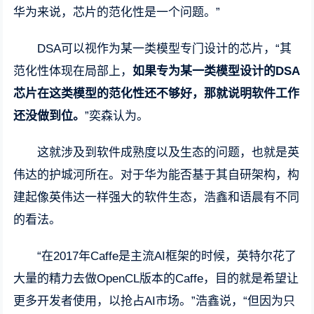
华为来说，芯片的范化性是一个问题。”
DSA可以视作为某一类模型专门设计的芯片，“其
范化性体现在局部上，
如果专为某一类模型设计的DSA
芯片在这类模型的范化性还不够好，那就说明软件工作
还没做到位。
”奕森认为。
这就涉及到软件成熟度以及生态的问题，也就是英
伟达的护城河所在。对于华为能否基于其自研架构，构
建起像英伟达一样强大的软件生态，浩鑫和语晨有不同
的看法。
“在2017年Caffe是主流AI框架的时候，英特尔花了
大量的精力去做OpenCL版本的Caffe，目的就是希望让
更多开发者使用，以抢占AI市场。”浩鑫说，“但因为只