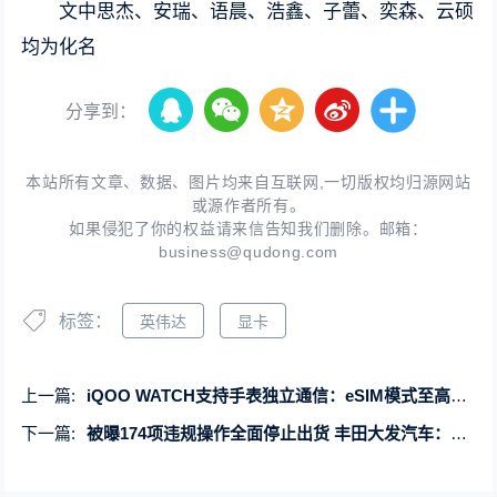
文中思杰、安瑞、语晨、浩鑫、子蕾、奕森、云硕
均为化名
分享到：
本站所有文章、数据、图片均来自互联网,一切版权均归源网站
或源作者所有。
如果侵犯了你的权益请来信告知我们删除。邮箱：
business@qudong.com
标签：
英伟达
显卡
上一篇:
iQOO WATCH支持手表独立通信：eSIM模式至高续航7天
下一篇:
被曝174项违规操作全面停止出货 丰田大发汽车：深表歉意