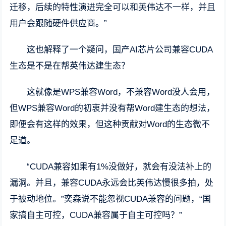
迁移，后续的特性演进完全可以和英伟达不一样，并且
用户会跟随硬件供应商。”
这也解释了一个疑问，国产AI芯片公司兼容CUDA
生态是不是在帮英伟达建生态？
这就像是WPS兼容Word，不兼容Word没人会用，
但WPS兼容Word的初衷并没有帮Word建生态的想法，
即便会有这样的效果，但这种贡献对Word的生态微不
足道。
“CUDA兼容如果有1%没做好，就会有没法补上的
漏洞。并且，兼容CUDA永远会比英伟达慢很多拍，处
于被动地位。”奕森说不能忽视CUDA兼容的问题，“国
家搞自主可控，CUDA兼容属于自主可控吗？”