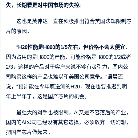
失，长期看是对中国市场的失控。
这也是英伟达一直在积极推出符合美国法规限制芯
片的原因。
“
H20性能是H800的1/5左右，但价格不会太便宜
，
因为占用的是H800的产能，可能价格是H800的1/2或者
2/3，这样的产品对于客户来说不够有吸引力，国内公
司购买这样的产品也难以和美国公司竞争。”语晨还
说，“预计能在今年底送测的H20，现在也要推迟到明
年上半年了，这是国产芯片的机会。”
最强大的对手也被限制，AI又是不容落后的产业，
国内的AI公司已经没有其它选择，必须放弃一切幻想，
把国产芯片做起来。