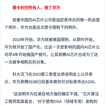
禁令利空所有人，除了华为
就像中国的AI芯片公司是追赶英伟达的唯一机会是
个例外，华为也是这次禁令限制下的例外。
2019年开始，华为就被美国限制，从那时开始，
华为就开始了国产化，比这一次受影响的国内AI芯片公
司早4年开始做国产替代，让其昇腾AI芯片也成为了这
一次被争相购买的对象。
科大讯飞在2023第三季度业绩说明会上公开表
示，华为昇腾910B已经基本做到可对标英伟达A100。
“这说明华为在某些地方做的确实不错。”芯片算法
工程师奕森直言，“对于使用DSA（领域专用）架构的