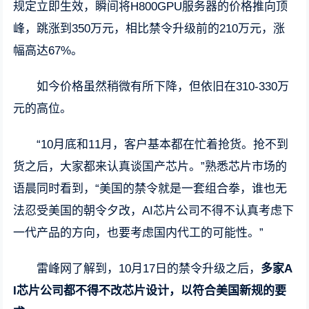
规定立即生效，瞬间将H800GPU服务器的价格推向顶
峰，跳涨到350万元，相比禁令升级前的210万元，涨
幅高达67%。
如今价格虽然稍微有所下降，但依旧在310-330万
元的高位。
“10月底和11月，客户基本都在忙着抢货。抢不到
货之后，大家都来认真谈国产芯片。”熟悉芯片市场的
语晨同时看到，“美国的禁令就是一套组合拳，谁也无
法忍受美国的朝令夕改，AI芯片公司不得不认真考虑下
一代产品的方向，也要考虑国内代工的可能性。”
雷峰网了解到，10月17日的禁令升级之后，
多家A
I芯片公司都不得不改芯片设计，以符合美国新规的要