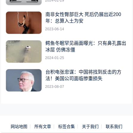
2024-01-29
南非女性臀部巨大 死后仍展出近200
年：总算入土为安
2023-06-14
鳄鱼冬眠罕见画面曝光：只有鼻孔露出
冰层 仿佛冻僵
2024-01-25
台积电张忠谋：中国将找到反击的方
法！美国公司面临惨重损失
2023-08-07
网站地图
所有文章
标签合集
关于我们
联系我们