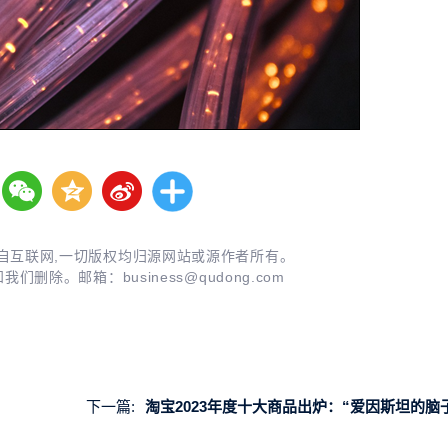
自互联网,一切版权均归源网站或源作者所有。
知我们删除。邮箱：
business@qudong.com
下一篇:
淘宝2023年度十大商品出炉：“爱因斯坦的脑子”、核能充电宝