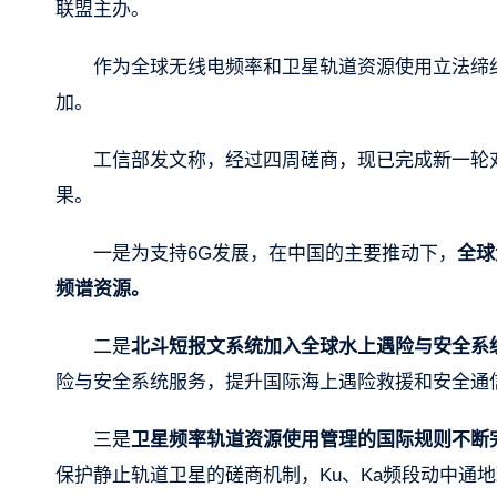
联盟主办。
作为全球无线电频率和卫星轨道资源使用立法缔约
加。
工信部发文称，经过四周磋商，现已完成新一轮
果。
一是为支持6G发展，在中国的主要推动下，
全球
频谱资源。
二是
北斗短报文系统加入全球水上遇险与安全系
险与安全系统服务，提升国际海上遇险救援和安全通
三是
卫星频率轨道资源使用管理的国际规则不断
保护静止轨道卫星的磋商机制，Ku、Ka频段动中通