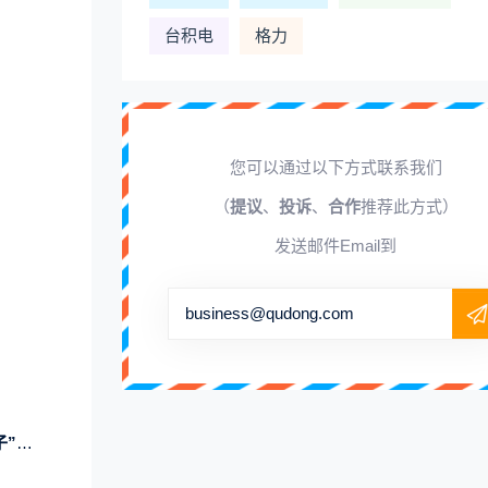
台积电
格力
您可以通过以下方式联系我们
（
提议
、
投诉
、
合作
推荐此方式）
发送邮件Email到
business@qudong.com
入选