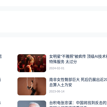
苦
女明星“不雅照”被疯传 顶级AI技
特殊服务 太过分
2024-02-01
商
南非女性臀部巨大 死后仍展出近2
总算入土为安
2023-06-14
冰
台积电张忠谋：中国将找到反击的