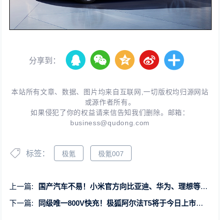
分享到：
本站所有文章、数据、图片均来自互联网,一切版权均归源网站
或源作者所有。
如果侵犯了你的权益请来信告知我们删除。邮箱：
business@qudong.com
标签：
极氪
极氪007
上一篇:
国产汽车不易！小米官方向比亚迪、华为、理想等先行者致敬
下一篇:
同级唯一800V快充！极狐阿尔法T5将于今日上市：预售15.58万起