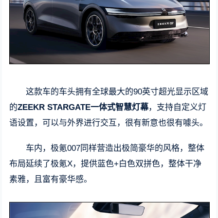
这款车的车头拥有全球最大的90英寸超光显示区域
的
ZEEKR STARGATE一体式智慧灯幕
，支持自定义灯
语设置，可以与外界进行交互，很有新意也很有噱头。
车内，极氪007同样营造出极简豪华的风格，整体
布局延续了极氪X，提供蓝色+白色双拼色，整体干净
素雅，且富有豪华感。