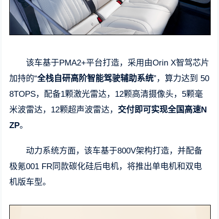
该车基于PMA2+平台打造，采用由Orin X智驾芯片
加持的“
全栈自研高阶智能驾驶辅助系统
”，算力达到 50
8TOPS，配备1颗激光雷达，12颗高清摄像头，5颗毫
米波雷达，12颗超声波雷达，
交付即可实现全国高速N
ZP
。
动力系统方面，该车基于800V架构打造，并配备
极氪001 FR同款碳化硅后电机，将推出单电机和双电
机版车型。