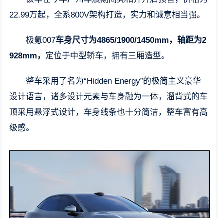
22.99万起，全系800V架构打造，实力和诚意相当强。
极氪007
车身尺寸为4865/1900/1450mm，轴距为2
928mm，
定位于中型轿车，拥有三厢造型。
整车采用了名为“Hidden Energy”的极简主义豪华
设计语言，诸多设计元素与车身融为一体，溜背式的车
顶采用悬浮式设计，车身线条也十分简洁，整车富有高
级感。