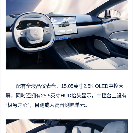
配有全液晶仪表盘、15.05英寸2.5K OLED中控大
屏，同时还拥有25.5英寸HUD抬头显示，中控台上设有
“极氪之心”，目测或为高音喇叭单元。