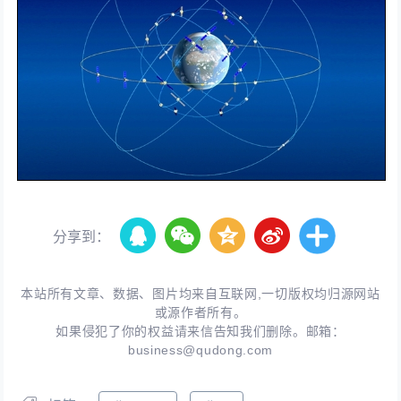
分享到：
本站所有文章、数据、图片均来自互联网,一切版权均归源网站
或源作者所有。
如果侵犯了你的权益请来信告知我们删除。邮箱：
business@qudong.com