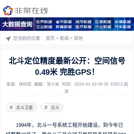
您当前的位置：
首页
>
新闻
>
其他
北斗定位精度最新公开：空间信号
0.49米 完胜GPS！
来源：快科技
编辑：非小米
时间：2024-01-03 09:36
3392人阅
读
#
#
北斗卫星
北斗
1994年，北斗一号系统工程开始建设，到今年已