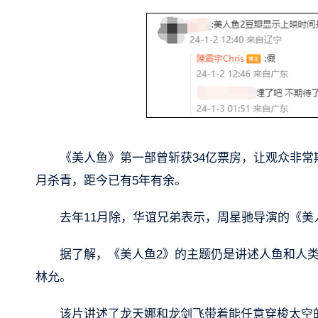
《美人鱼》第一部曾斩获34亿票房，让观众非常期
月杀青，距今已有5年有余。
去年11月除，华谊兄弟表示，周星驰导演的《美
据了解，《美人鱼2》的主题仍是讲述人鱼和人
林允。
该片讲述了龙天娜和龙剑飞带着能任意穿梭太空