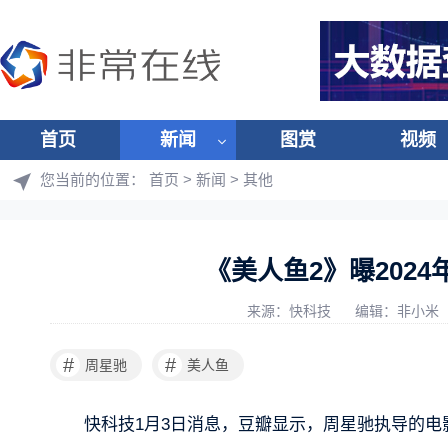
首页
新闻
图赏
视频
您当前的位置：
首页
>
新闻
>
其他
《美人鱼2》曝202
来源：快科技
编辑：非小米
#
#
周星驰
美人鱼
快科技1月3日消息，豆瓣显示，周星驰执导的电