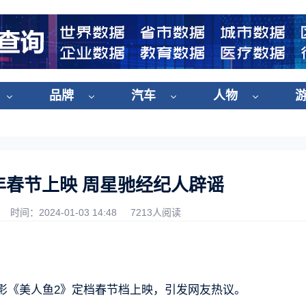
品牌
汽车
人物
4年春节上映 周星驰经纪人辟谣
时间：2024-01-03 14:48
7213人阅读
影《美人鱼2》定档春节档上映，引发网友热议。