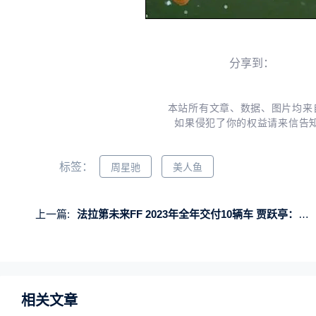
分享到：
本站所有文章、数据、图片均来
如果侵犯了你的权益请来信告
标签：
周星驰
美人鱼
上一篇:
法拉第未来FF 2023年全年交付10辆车 贾跃亭：进军中东
相关文章