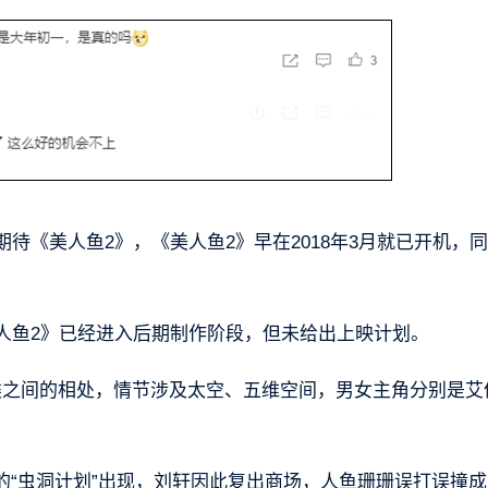
待《美人鱼2》，《美人鱼2》早在2018年3月就已开机，同
人鱼2》已经进入后期制作阶段，但未给出上映计划。
类之间的相处，情节涉及太空、五维空间，男女主角分别是艾
的“虫洞计划”出现，刘轩因此复出商场，人鱼珊珊误打误撞成