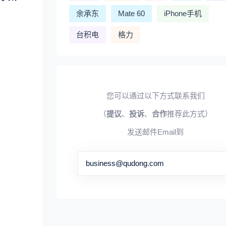
余承东
Mate 60
iPhone手机
台积电
格力
您可以通过以下方式联系我们
（
提议
、
投诉
、
合作
推荐此方式）
发送邮件Email到
business@qudong.com