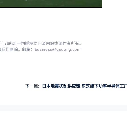
自互联网,一切版权均归源网站或源作者所有。
知我们删除。邮箱：
business@qudong.com
下一篇:
日本地震扰乱供应链 东芝旗下功率半导体工