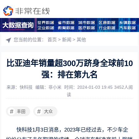
您当前的位置：
首页
>
新闻
>
其他
比亚迪年销量超300万跻身全球前10
强：排在第九名
来源：快科技
编辑：非小米
时间：2024-01-03 19:45
3452人阅
读
#
#
丰田
大众
快科技1月3日消息，2023年已经过去，不少车企