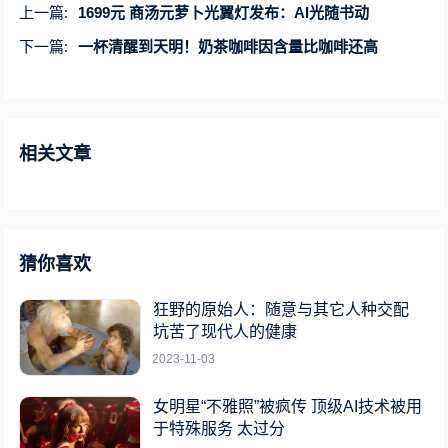
上一篇:
1699元 商汤元萝卜光翼灯发布：AI光随书动
下一篇:
一杯清醒到天明！奶茶咖啡因含量比咖啡还高
相关文章
猜你喜欢
狂野的原始人：随意与其它人种交配
坑苦了现代人的健康
2023-11-03
女明星“不雅照”被疯传 顶级AI技术被用
于特殊服务 太过分