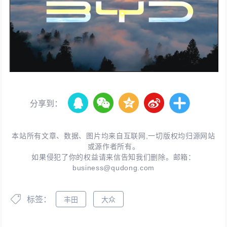
分享到：
本站所有文章、数据、图片均来自互联网,一切版权均归源网站
或源作者所有。
如果侵犯了你的权益请来信告知我们删除。邮箱：
business@qudong.com
标签：
丰田
大众