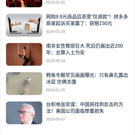
2024-02-01
网购9.9元商品后恶意“仅退款”！拼多多
商家起诉买家赢了：获赔150元
2024-01-29
南非女性臀部巨大 死后仍展出近200
年：总算入土为安
2023-06-14
鳄鱼冬眠罕见画面曝光：只有鼻孔露出
冰层 仿佛冻僵
2024-01-25
台积电张忠谋：中国将找到反击的方
法！美国公司面临惨重损失
2023-08-07