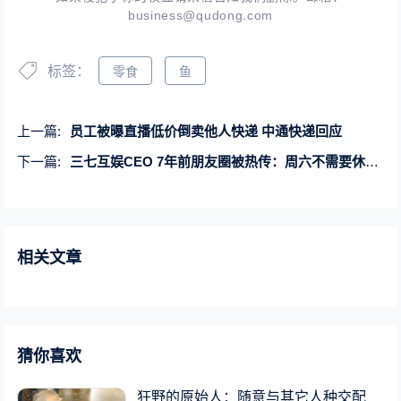
business@qudong.com
标签：
零食
鱼
上一篇:
员工被曝直播低价倒卖他人快递 中通快递回应
下一篇:
三七互娱CEO 7年前朋友圈被热传：周六不需要休息 我们父辈都工作
相关文章
猜你喜欢
狂野的原始人：随意与其它人种交配