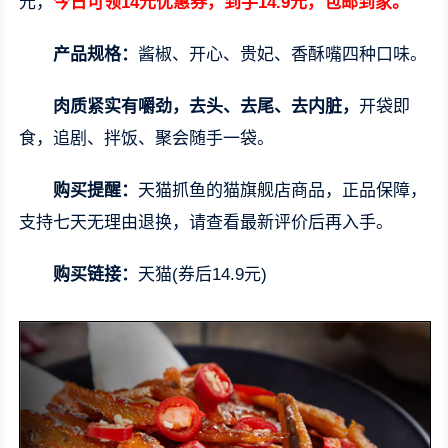
元，
今日可领14元优惠券，到手14.9元，包邮到家。
产品规格：
酱椒、开心、贵妃、香酥嘴四种口味。
肉质紧实有嚼劲，去头、去尾、去内脏，
开袋即
食，追剧、拌饭、聚会随手一袋。
购买提醒：
天猫抓鱼的猫旗舰店商品，正品保障，
支持七天无理由退换，请查看最新评价后再入手。
购买链接：
天猫(券后14.9元)