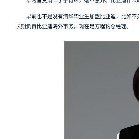
华为备受清华学子青睐，毫不意外。比亚迪什么
早前也不是没有清华毕业生加盟比亚迪，比如不久
长期负责比亚迪海外事务，现在是方程豹总经理。