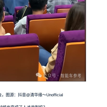
图源：抖音@清华缘～Unofficial