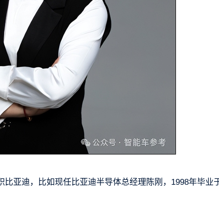
比亚迪，比如现任比亚迪半导体总经理陈刚，1998年毕业