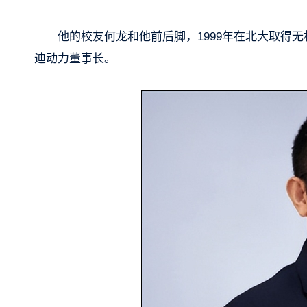
他的校友何龙和他前后脚，1999年在北大取得
迪动力董事长。