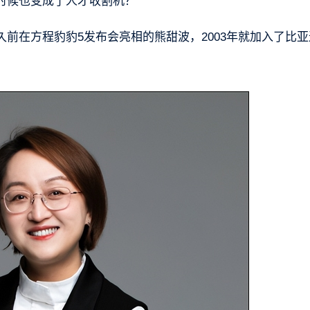
时候也变成了人才收割机？
前在方程豹豹5发布会亮相的熊甜波，2003年就加入了比亚