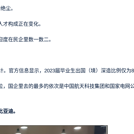
骑绝尘。
人才构成正在变化。
迎度在民企里数一数二。
计。官方信息显示，2023届毕业生出国（境）深造比例仅为
位，国企里去的最多的依次是中国航天科技集团和国家电网
比亚迪。