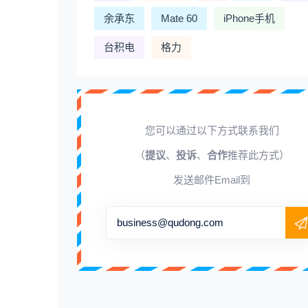
余承东
Mate 60
iPhone手机
台积电
格力
您可以通过以下方式联系我们
（
提议
、
投诉
、
合作
推荐此方式）
发送邮件Email到
business@qudong.com