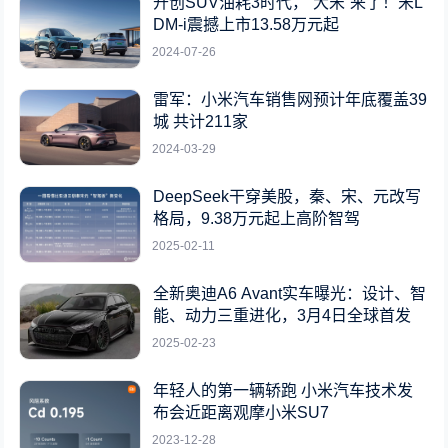
开创SUV油耗3时代，“大宋”来了！宋L
DM-i震撼上市13.58万元起
2024-07-26
雷军：小米汽车销售网预计年底覆盖39
城 共计211家
2024-03-29
DeepSeek干穿美股，秦、宋、元改写
格局，9.38万元起上高阶智驾
2025-02-11
全新奥迪A6 Avant实车曝光：设计、智
能、动力三重进化，3月4日全球首发
2025-02-23
年轻人的第一辆轿跑 小米汽车技术发
布会近距离观摩小米SU7
2023-12-28