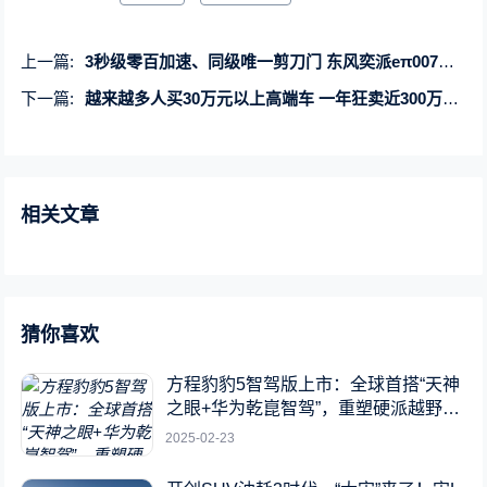
上一篇:
3秒级零百加速、同级唯一剪刀门 东风奕派eπ007预售15.9万元起
下一篇:
越来越多人买30万元以上高端车 一年狂卖近300万辆 暴增33%
相关文章
猜你喜欢
方程豹豹5智驾版上市：全球首搭“天神
之眼+华为乾崑智驾”，重塑硬派越野新
标杆
2025-02-23