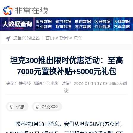
您当前的位置：
首页
>
新闻
>
汽车
坦克300推出限时优惠活动：至高
7000元置换补贴+5000元礼包
来源：快科技
编辑：非小米
时间：2024-01-18 17:09
3853人阅
读
#
#
优惠
坦克300
快科技1月18日消息，我们从坦克SUV官方获悉，