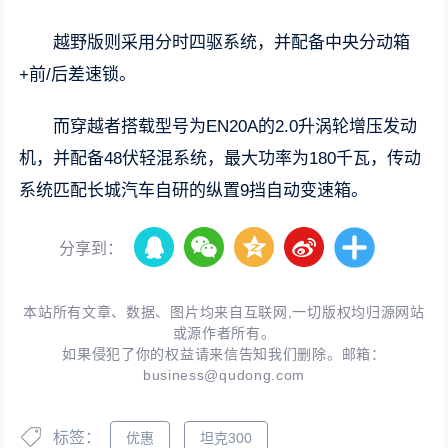
越野版则采用分时四驱系统，并配备中央分动箱
+前/后差速锁。
而穿越者搭载型号为EN20A的2.0升涡轮增压发动
机，并配备48伏轻混系统，最大功率为180千瓦，传动
系统匹配长城汽车自研的纵置9挡自动变速箱。
分享到：
本站所有文章、数据、图片均来自互联网,一切版权均归源网站
或源作者所有。
如果侵犯了你的权益请来信告知我们删除。邮箱：
business@qudong.com
标签：
优惠
坦克300