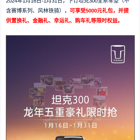
2024年1月16日-1月31日，下订坦克300全系车型（不
含赛博系列、风林铁骑），
可享受5000元礼包，并提
供置换礼、金融礼、幸运礼、购车礼等限时权益。