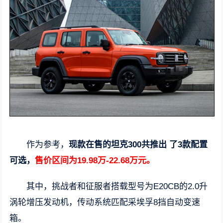
作为参考，
现款在售的坦克300共推出 了3款配置
可选，
售价区间为19.98万-22.68万元。
其中，挑战者和征服者搭载型号为E20CB的2.0升
涡轮增压发动机，传动系统匹配采埃孚8挡自动变速
箱。