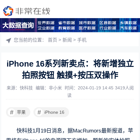
您当前的位置：
首页
>
新闻
>
手机
iPhone 16系列新卖点：将新增独立
拍照按钮 触摸+按压双操作
来源：快科技
编辑：非小米
时间：2024-01-19 14:45
3419人阅
读
#
#
苹果
iPhone 16
快科技1月19日消息，据MacRumors最新报道，苹