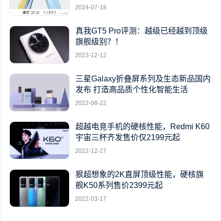
2024-07-18
真我GT5 Pro评测：越级已经越到顶级
旗舰级别？！
2023-12-12
三星Galaxy折叠屏系列及生态新品国内
发布 打造高品质个性化智能生活
2022-08-22
超越电竞手机的硬核性能，Redmi K60
宇宙三杯齐发售价仅2199元起
2022-12-27
狠超想象的2K直屏顶级性能，硬核旗
舰K50系列售价2399元起
2022-03-17