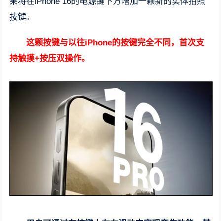
果将在iPhone 16的电源键下方增加一颗新的实体拍照
按键。
这颗按键与以往iPhone的按键完全不同，首次支
持触摸+按压双操作。