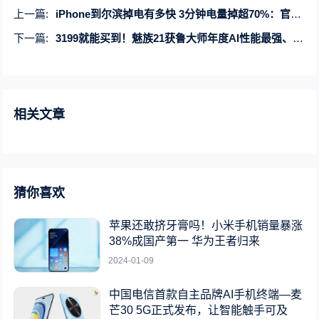
上一篇:
iPhone到尔滨掉电有多快 3分钟电量掉超70%：官方回应没根本解决方案
下一篇:
3199就能买到！魅族21获鲁大师年度AI性能最强、年度最佳屏幕手机奖
相关文章
猜你喜欢
苹果还敢挤牙膏吗！小米手机销量暴涨
38%成国产第一 华为王者归来
2024-01-09
中国电信首款自主品牌AI手机终端—麦
芒30 5G正式发布，让智能触手可及