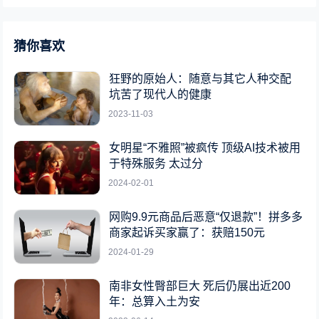
猜你喜欢
狂野的原始人：随意与其它人种交配
坑苦了现代人的健康
2023-11-03
女明星“不雅照”被疯传 顶级AI技术被用
于特殊服务 太过分
2024-02-01
网购9.9元商品后恶意“仅退款”！拼多多
商家起诉买家赢了：获赔150元
2024-01-29
南非女性臀部巨大 死后仍展出近200
年：总算入土为安