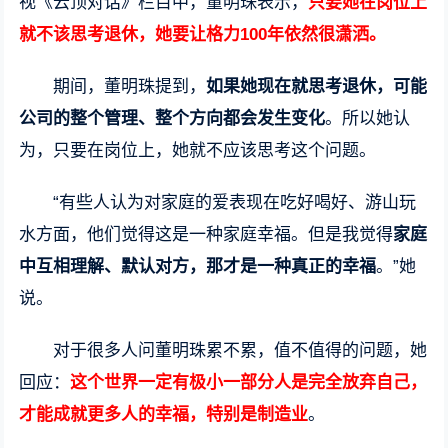
视《云顶对话》栏目中，董明珠表示，
只要她在岗位上
就不该思考退休，她要让格力100年依然很潇洒。
期间，董明珠提到，
如果她现在就思考退休，可能
公司的整个管理、整个方向都会发生变化
。所以她认
为，只要在岗位上，她就不应该思考这个问题。
“有些人认为对家庭的爱表现在吃好喝好、游山玩
水方面，他们觉得这是一种家庭幸福。但是我觉得
家庭
中互相理解、默认对方，那才是一种真正的幸福
。”她
说。
对于很多人问董明珠累不累，值不值得的问题，她
回应：
这个世界一定有极小一部分人是完全放弃自己，
才能成就更多人的幸福，特别是制造业
。