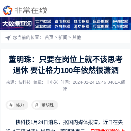
您当前的位置：
首页
>
新闻
>
其他
董明珠：只要在岗位上就不该思考
退休 要让格力100年依然很潇洒
来源：快科技
编辑：非小米
时间：2024-01-24 15:45
3401人阅
读
#
#
格力
董明珠
快科技1月24日消息，据国内媒体报道，近日在央