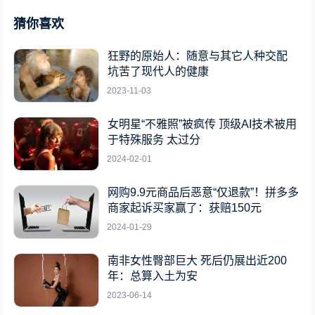
猜你喜欢
狂野的原始人：随意与其它人种交配
坑苦了现代人的健康
2023-11-03
女明星“不雅照”被疯传 顶级AI技术被用
于特殊服务 太过分
2024-02-01
网购9.9元商品后恶意“仅退款”！拼多多
商家起诉买家赢了：获赔150元
2024-01-29
南非女性臀部巨大 死后仍展出近200
年：总算入土为安
2023-06-14