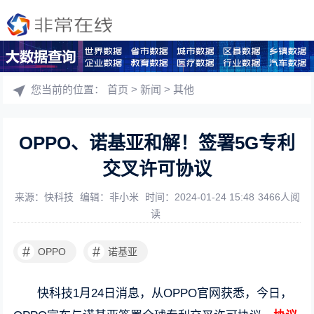
您当前的位置：
首页
>
新闻
>
其他
OPPO、诺基亚和解！签署5G专利
交叉许可协议
来源：快科技
编辑：非小米
时间：2024-01-24 15:48
3466人阅
读
#
#
OPPO
诺基亚
快科技1月24日消息，从OPPO官网获悉，今日，