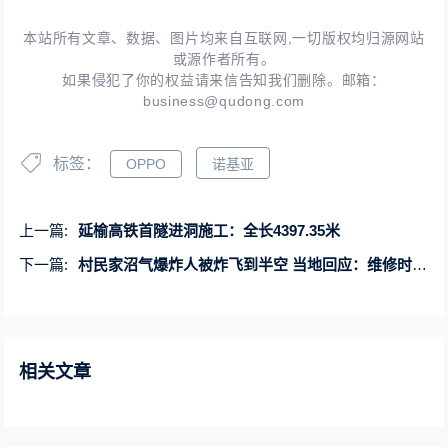
本站所有文章、数据、图片均来自互联网,一切版权均归源网站
或源作者所有。
如果侵犯了你的权益请来信告知我们删除。邮箱：
business@qudong.com
标签：
OPPO
诺基亚
上一篇:
延榆高铁首隧进洞施工：全长4397.35米
下一篇:
村民家沼气爆炸人被炸飞到半空 当地回应：维修时出意外、人无大碍
相关文章