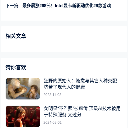
下一篇:
最多暴涨268％！Intel显卡新驱动优化29款游戏
相关文章
猜你喜欢
狂野的原始人：随意与其它人种交配
坑苦了现代人的健康
2023-11-03
女明星“不雅照”被疯传 顶级AI技术被用
于特殊服务 太过分
2024-02-01