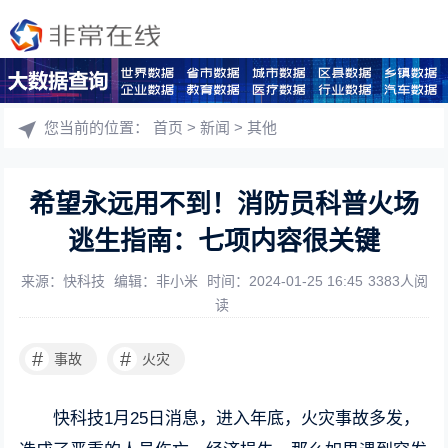
您当前的位置：
首页
>
新闻
>
其他
希望永远用不到！消防员科普火场
逃生指南：七项内容很关键
来源：快科技
编辑：非小米
时间：2024-01-25 16:45
3383人阅
读
#
#
事故
火灾
快科技1月25日消息，进入年底，火灾事故多发，