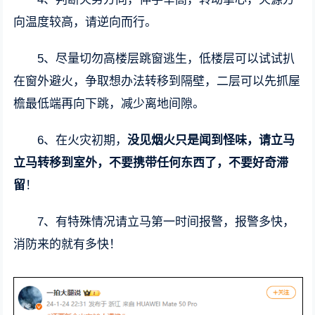
向温度较高，请逆向而行。
5、尽量切勿高楼层跳窗逃生，低楼层可以试试扒
在窗外避火，争取想办法转移到隔壁，二层可以先抓屋
檐最低端再向下跳，减少离地间隙。
6、在火灾初期，
没见烟火只是闻到怪味，请立马
立马转移到室外，不要携带任何东西了，不要好奇滞
留
！
7、有特殊情况请立马第一时间报警，报警多快，
消防来的就有多快！