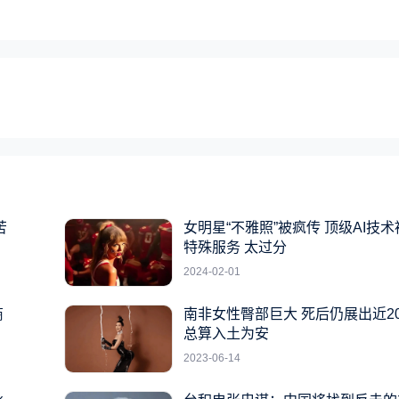
苦
女明星“不雅照”被疯传 顶级AI技
特殊服务 太过分
2024-02-01
商
南非女性臀部巨大 死后仍展出近2
总算入土为安
2023-06-14