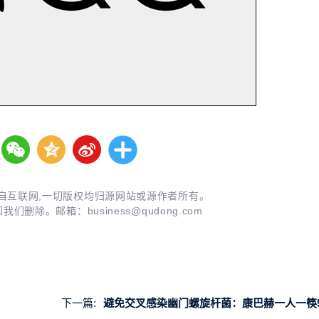
自互联网,一切版权均归源网站或源作者所有。
知我们删除。邮箱：
business@qudong.com
下一篇:
避免交叉感染幽门螺旋杆菌：康巴赫一人一筷5双到手19.9