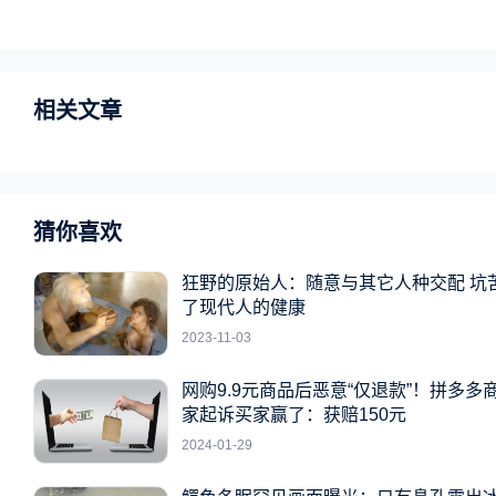
相关文章
猜你喜欢
狂野的原始人：随意与其它人种交配 坑
了现代人的健康
2023-11-03
网购9.9元商品后恶意“仅退款”！拼多多
家起诉买家赢了：获赔150元
2024-01-29