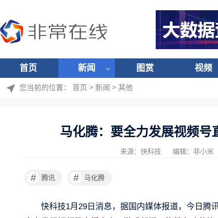
首页
新闻
图赏
视频
您当前的位置：
首页
>
新闻
>
其他
马化腾：要全力发展视频号
来源：快科技
编辑：非小米
#
#
腾讯
马化腾
快科技1月29日消息，据国内媒体报道，今日腾讯