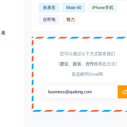
余承东
Mate 60
iPhone手机
台积电
格力
。未
您可以通过以下方式联系我们
（
提议
、
投诉
、
合作
推荐此方式）
发送邮件Email到
business@qudong.com