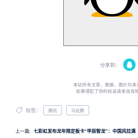
分享到：
本站所有文章、数据、图片均来
如果侵犯了你的权益请来信告
标签：
腾讯
马化腾
上一篇:
七彩虹发布龙年限定板卡“甲辰智龙”：中国风拉满