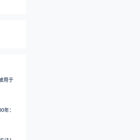
术被用于
00年：