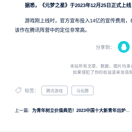
据悉，《元梦之星》于2023年12月25日正式上
游戏刚上线时，官方宣布投入14亿的宣传费用，
该作在腾讯阵营中的定位非常高。
分享到：
本站所有文章、数据、图片均来
如果侵犯了你的权益请来信告
标签：
腾讯游戏
马化腾
上一篇:
为青年树立价值典范！2023中国十大新青年出炉：肖战迪丽热巴入选