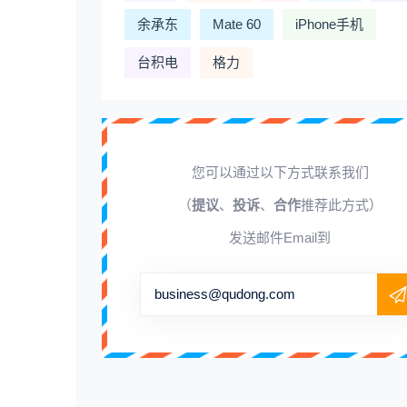
余承东
Mate 60
iPhone手机
台积电
格力
您可以通过以下方式联系我们
（
提议
、
投诉
、
合作
推荐此方式）
发送邮件Email到
business@qudong.com