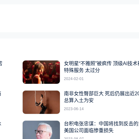
苦
女明星“不雅照”被疯传 顶级AI技
特殊服务 太过分
2024-02-01
商
南非女性臀部巨大 死后仍展出近2
总算入土为安
2023-06-14
冰
台积电张忠谋：中国将找到反击的
美国公司面临惨重损失