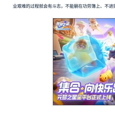
业艰难的过程就会有斗志，不能躺在功劳簿上、不进