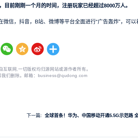
线，目前刚刚一个月的时间，注册玩家已经超过8000万人。
在微信，抖音，B站、微博等平台全面进行“广告轰炸”，可以
自互联网,一切版权均归源网站或源作者所有。
知我们删除。邮箱：
business@qudong.com
下一篇:
全球首条！华为、中国移动开通5.5G示范路 全路段时延低于20