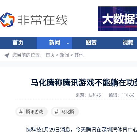
首页
新闻
图赏
视频
您当前的位置：
首页
>
新闻
>
其他
马化腾称腾讯游戏不能躺在功
来源：快科技
编辑：非小米
#
#
腾讯游戏
马化腾
快科技1月29日消息，今天腾讯在深圳湾体育中