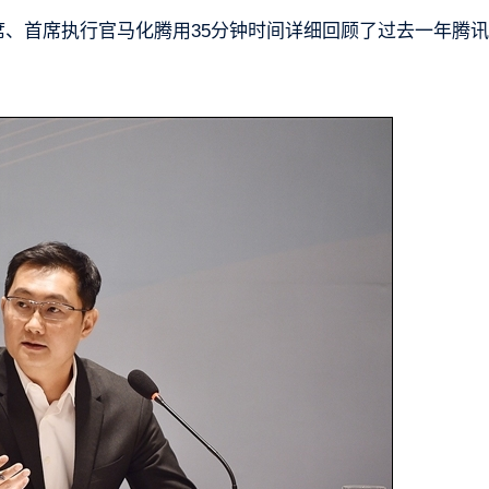
席、首席执行官马化腾用35分钟时间详细回顾了过去一年腾