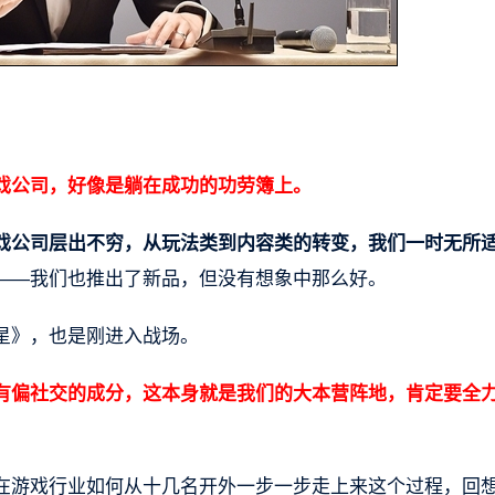
戏公司，好像是躺在成功的功劳簿上。
戏公司层出不穷，从玩法类到内容类的转变，我们一时无所
——我们也推出了新品，但没有想象中那么好。
星》，也是刚进入战场。
有偏社交的成分，这本身就是我们的大本营阵地，肯定要全
在游戏行业如何从十几名开外一步一步走上来这个过程，回