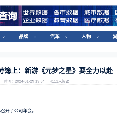
品牌
汽车
人物
劳簿上：新游《元梦之星》要全力以赴
时间：2024-01-29 19:54
4111人阅读
心召开了公司年会。