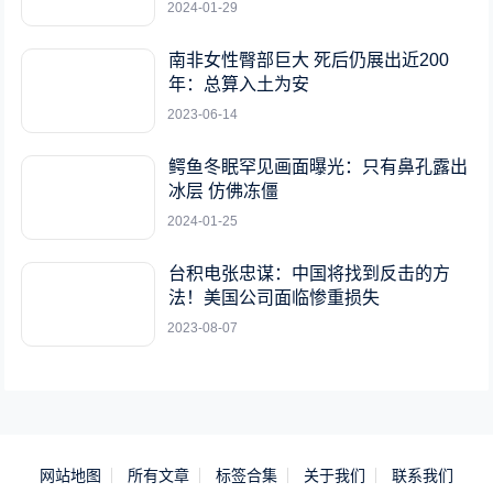
2024-01-29
南非女性臀部巨大 死后仍展出近200
年：总算入土为安
2023-06-14
鳄鱼冬眠罕见画面曝光：只有鼻孔露出
冰层 仿佛冻僵
2024-01-25
台积电张忠谋：中国将找到反击的方
法！美国公司面临惨重损失
2023-08-07
网站地图
所有文章
标签合集
关于我们
联系我们