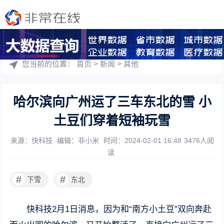
您当前的位置：
首页
>
新闻
>
其他
哈尔滨向广州运了三车东北的雪 小
土豆们穿着短袖玩雪
来源：快科技
编辑：非小米
时间：2024-02-01 16:48
3476人阅
读
#
#
下雪
东北
快科技2月1日消息，因为和“南方小土豆”双向奔赴