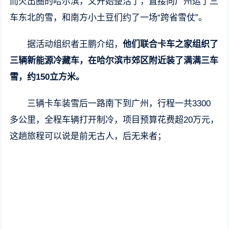
而火出圈的哈尔滨，又开始整活了，直接向广州运了三
车东北的雪，和南方小土豆们约了一场“跨省雪仗”。
据活动组织者王鹏介绍，
他们联合卡车之家组织了
三辆新能源冷藏车，在哈尔滨市郊区附近装了满满三车
雪，约150立方米。
三辆卡车装雪后一路南下到广州，行程一共3300
多公里，全程车辆打开制冷，项目预算花费超20万元，
这趟旅程可以说是前无古人，后无来者；