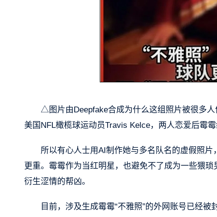
△图片由Deepfake合成为什么这组照片被很
美国NFL橄榄球运动员Travis Kelce，两人恋爱
所以有心人士用AI制作她与多名队名的虚假照
更重。霉霉作为当红明星，也避免不了成为一些猥琐
衍生涩情的帮凶。
目前，涉及生成霉霉“不雅照”的外网账号已经被封