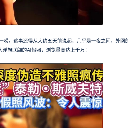
起唠一唠。这事还得从大约五天前说起，几乎是一夜之间，外网
让人浮想联翩的AI假照，浏览量高达上千万！