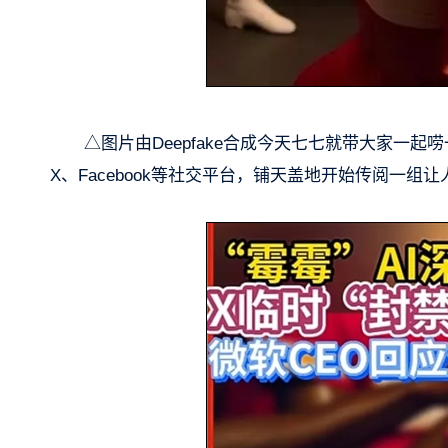
△图片由Deepfake合成今天七七就带大家一
X、Facebook等社交平台，铺天盖地开始传阅一组