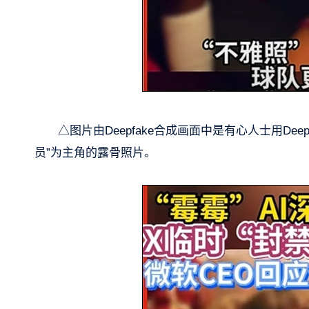
△图片由Deepfake合成画面中是有心人士用D
员”为主角的露骨照片。