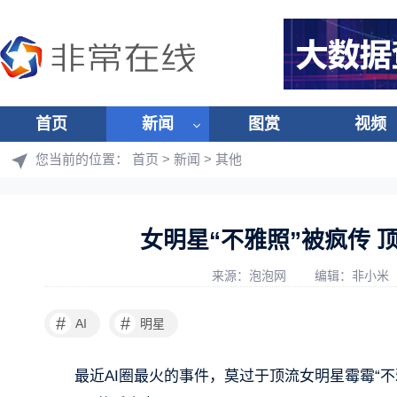
首页
新闻
图赏
视频
您当前的位置：
首页
>
新闻
>
其他
女明星“不雅照”被疯传 
来源：泡泡网
编辑：非小米
#
#
AI
明星
最近AI圈最火的事件，莫过于顶流女明星霉霉“不雅照