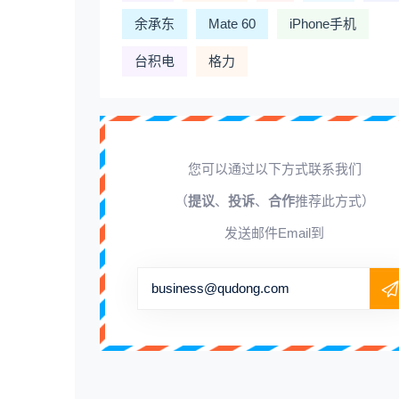
余承东
Mate 60
iPhone手机
台积电
格力
您可以通过以下方式联系我们
（
提议
、
投诉
、
合作
推荐此方式）
发送邮件Email到
business@qudong.com