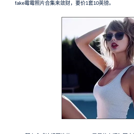
fake霉霉照片合集来敛财，要价1套10英镑。