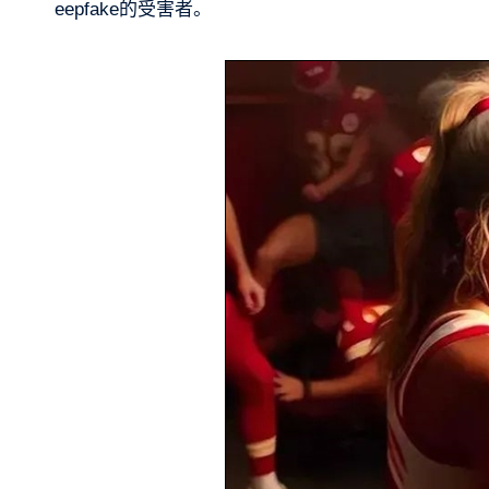
eepfake的受害者。