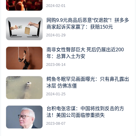
2024-02-01
网购9.9元商品后恶意“仅退款”！拼多多
商家起诉买家赢了：获赔150元
2024-01-29
南非女性臀部巨大 死后仍展出近200
年：总算入土为安
2023-06-14
鳄鱼冬眠罕见画面曝光：只有鼻孔露出
冰层 仿佛冻僵
2024-01-25
台积电张忠谋：中国将找到反击的方
法！美国公司面临惨重损失
2023-08-07