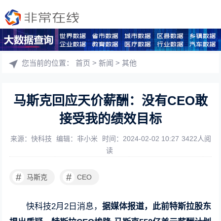
您当前的位置：
首页
>
新闻
>
其他
马斯克回应天价薪酬：没有CEO敢
接受我的绩效目标
来源：快科技
编辑：非小米
时间：2024-02-02 10:27
3422人阅
读
#
#
马斯克
CEO
快科技2月2日消息，
据媒体报道，此前特斯拉股东