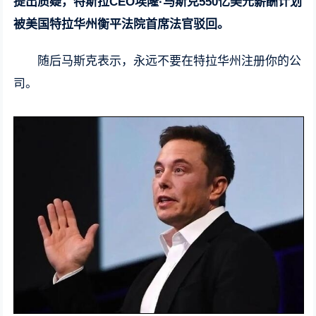
提出质疑，特斯拉CEO埃隆·马斯克550亿美元薪酬计划
被美国特拉华州衡平法院首席法官驳回。
随后马斯克表示，永远不要在特拉华州注册你的公
司。