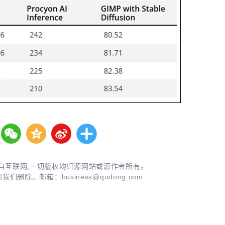
自互联网,一切版权均归源网站或源作者所有。
知我们删除。邮箱：
business@qudong.com