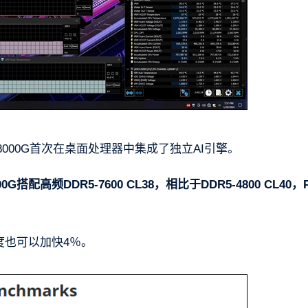
000G首次在桌面处理器中集成了独立AI引擎。
0G搭配高频DDR5-7600 CL38，相比于DDR5-4800 CL40，P
出图速度也可以加快4％。