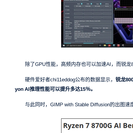
除了GPU性能，高频内存也可以加速AI，而锐龙8
硬件爱好者chi11eddog公布的数据显示，
锐龙800
yon AI推理性能可以提升多达15％。
与此同时，GIMP with Stable Diffusion的