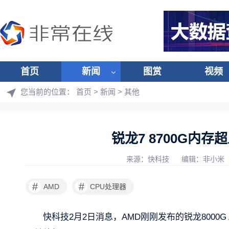
首页
新闻
图赏
视频
您当前的位置：
首页
>
新闻
>
其他
锐龙7 8700G内存超
来源：快科技
编辑：非小米
#
#
AMD
CPU处理器
快科技2月2日消息，AMD刚刚发布的锐龙8000G