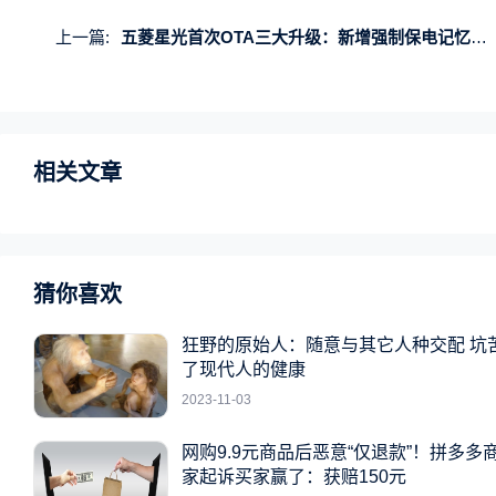
上一篇:
五菱星光首次OTA三大升级：新增强制保电记忆功能 减少重复操作
相关文章
猜你喜欢
狂野的原始人：随意与其它人种交配 坑
了现代人的健康
2023-11-03
网购9.9元商品后恶意“仅退款”！拼多多
家起诉买家赢了：获赔150元