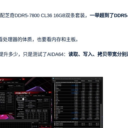
芝奇DDR5-7800 CL36 16GB双条套装，
一举超到了DDR5-
看处理器的体质，也要看内存和主板。
升多少，只是测试了AIDA64：
读取、写入、拷贝带宽分别达