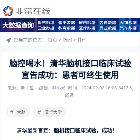
您当前的位置：
首页
>
新闻
>
其他
脑控喝水！清华脑机接口临床试验
宣告成功：患者可终生使用
来源：量子位
编辑：非小米
时间：2024-02-02 16:06
3413人
阅读
#
#
大脑
清华大学
清华最新官宣：
脑机接口临床试验，成功！