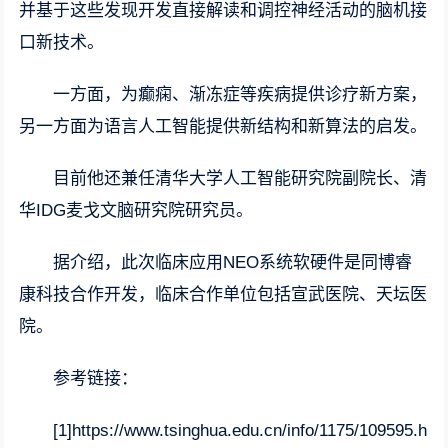
并基于这些发现开发直接解读和调控神经活动的脑机接
口新技术。
一方面，为癫痫、渐冻症等疾病提供诊疗新方案，
另一方面为语言人工智能提供新结构和新算法的启发。
目前他还兼任清华大学人工智能研究院副院长、清
华IDG麦戈文脑研究院研究员。
据介绍，此次临床应用NEO系统软硬件是同博睿
康科技合作开发，临床合作单位包括宣武医院、天坛医
院。
参考链接：
[1]https://www.tsinghua.edu.cn/info/1175/109595.h