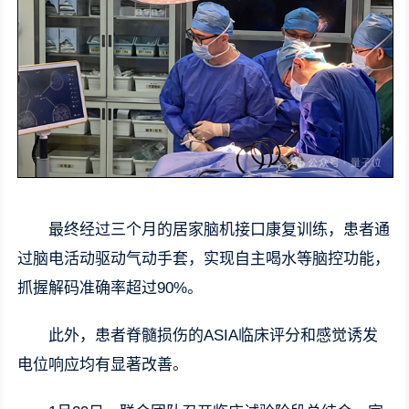
最终经过三个月的居家脑机接口康复训练，患者通
过脑电活动驱动气动手套，实现自主喝水等脑控功能，
抓握解码准确率超过90%。
此外，患者脊髓损伤的ASIA临床评分和感觉诱发
电位响应均有显著改善。