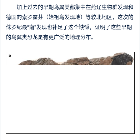
加上过去的早期鸟翼类都集中在燕辽生物群发现和
德国的索罗霍芬（始祖鸟发现地）等较北地区，这次的
侏罗纪最“南”发现也补足了这个缺憾，证明了这些早期
的鸟翼类恐龙是有更广泛的地理分布。