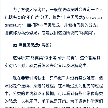
为了方便大家沟通，一般在说恐龙时会设定一个不
包括鸟类的“不自然”分类，称为“非鸟类恐龙(non-avian
dinosaur)”；而扣除非鸟类恐龙，并包括鸟类的分支，
则被称为鸟形恐龙，或是我们这边所说的“鸟翼类”。
02 鸟翼类恐龙≈鸟类？
这样听来“鸟翼类”似乎等同于“鸟类”，这个答案其
实对也不对，就要看怎么去定义以及理解鸟类。
现在要我们辨认出一只鸟似乎并没有甚么难度，但
演化是个连续、渐进的过程，在不断追溯到祖先的过程
中，分类的界线就逐渐模糊，可以看到有些非常像鸟类
的恐龙，长有尾巴、爪子或是牙齿。为了避免科学家们