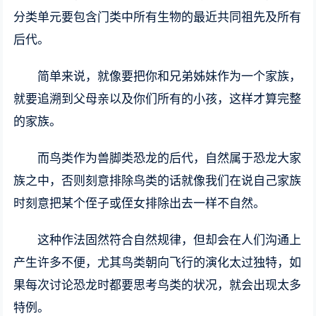
分类单元要包含门类中所有生物的最近共同祖先及所有
后代。
简单来说，就像要把你和兄弟姊妹作为一个家族，
就要追溯到父母亲以及你们所有的小孩，这样才算完整
的家族。
而鸟类作为兽脚类恐龙的后代，自然属于恐龙大家
族之中，否则刻意排除鸟类的话就像我们在说自己家族
时刻意把某个侄子或侄女排除出去一样不自然。
这种作法固然符合自然规律，但却会在人们沟通上
产生许多不便，尤其鸟类朝向飞行的演化太过独特，如
果每次讨论恐龙时都要思考鸟类的状况，就会出现太多
特例。