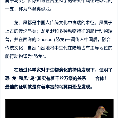
属于鸟类，但你知道在古生物学的研究中鸡也是恐龙的
一支，称为鸟翼类恐龙。
龙、凤都是中国人传统文化中祥瑞的象征。凤属于
上古的传说鸟类；龙是混和多种动物特征的爬行动物瑞
兽，并在西洋的Dinosaur(恐龙)一词传入中国后，融合
传统文化，自然而然地将中生代在陆地占有主导地位的
爬行动物译为“恐龙”。
在透过科学家对于生物演化的持续发现下，证明了
恐“龙”和凤“鸟”其实有着千丝万缕的关系——合体！
最佳的证明就是有着丰富的鸟翼类恐龙发现。