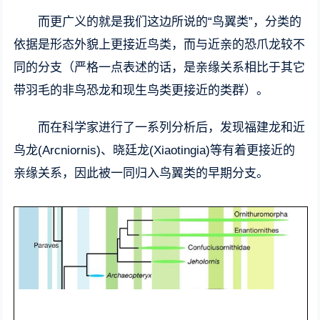
而更广义的就是我们这边所说的“鸟翼类”，分类的
依据是形态外貌上更接近鸟类，而与近亲的恐爪龙较不
同的分支（严格一点表述的话，是亲缘关系相比于其它
带羽毛的非鸟恐龙和现生鸟类更接近的类群）。
而在科学家进行了一系列分析后，发现福建龙和近
鸟龙(Arcniornis)、晓廷龙(Xiaotingia)等有着更接近的
亲缘关系，因此被一同归入鸟翼类的早期分支。