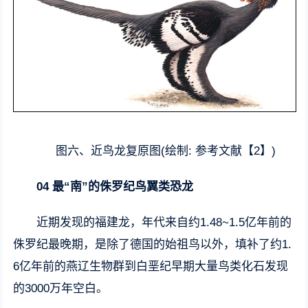
图六、近鸟龙复原图(绘制: 参考文献【2】)
04 最“南”的侏罗纪鸟翼类恐龙
近期发现的福建龙，年代来自约1.48~1.5亿年前的
侏罗纪最晚期，是除了德国的始祖鸟以外，填补了约1.
6亿年前的燕辽生物群到白垩纪早期大量鸟类化石发现
的3000万年空白。