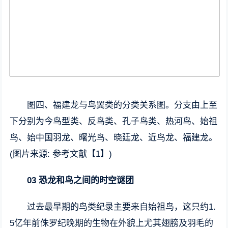
图四、福建龙与鸟翼类的分类关系图。分支由上至
下分别为今鸟型类、反鸟类、孔子鸟类、热河鸟、始祖
鸟、始中国羽龙、曙光鸟、晓廷龙、近鸟龙、福建龙。
(图片来源: 参考文献【1】)
03 恐龙和鸟之间的时空谜团
过去最早期的鸟类纪录主要来自始祖鸟，这只约1.
5亿年前侏罗纪晚期的生物在外貌上尤其翅膀及羽毛的