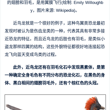
的翅膀和羽毛，是用翼膜飞行(绘制: Emily Willoughb
y，图片来源: Wikipedia)。
近鸟龙就是一个很好的例子，这种鸟翼类恐龙最初
发现时被认为是伤齿龙类的一种，代表其具有非常多接
近恐龙的特征。而且近鸟龙的后肢也有羽毛，是类似小
盗龙那样四翼的结构，这些外貌特征都很好地连接起恐
龙飞向蓝天变成鸟类的过程。
此外，近鸟龙还有在羽毛化石中发现黑素体，是第
一种确定全身毛色有不同分布的恐龙化石，在黑色的身
体、黑白相间的翅膀羽毛外，还有个棕红色的头冠。