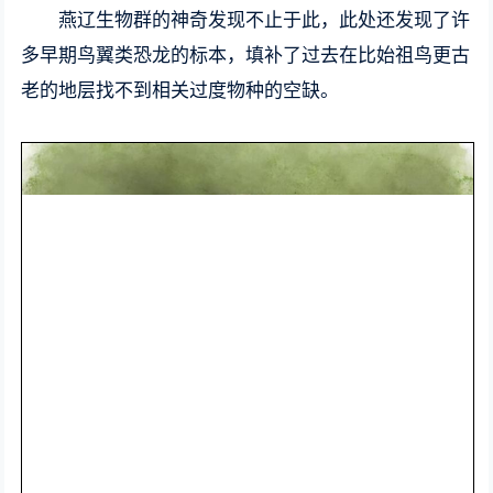
燕辽生物群的神奇发现不止于此，此处还发现了许
多早期鸟翼类恐龙的标本，填补了过去在比始祖鸟更古
老的地层找不到相关过度物种的空缺。