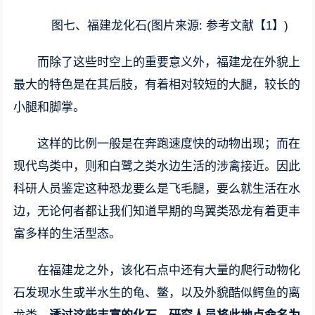
图七、福建龙化石(图片来源: 参考文献【1】)
而除了这些时空上的重要意义外，福建龙在外貌上
最大的特色是在其后肢，有着相对较短的大腿，较长的
小腿和脚掌。
这样的比例一般是在奔跑速度快的动物出现；而在
现代鸟类中，则和白鹭之类水边生活的涉禽接近。因此
科研人员鉴定这种恐龙要么是飞毛腿，要么就生活在水
边，无论何者都让我们知道早期的鸟翼类恐龙有着更丰
富多样的生活型态。
在福建龙之外，该化石点中还有大量的爬行动物化
石发现水生或半水生的龟、鳖，以及外貌酷似鳄鱼的离