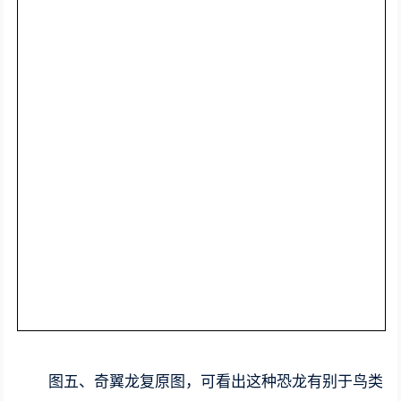
图五、奇翼龙复原图，可看出这种恐龙有别于鸟类