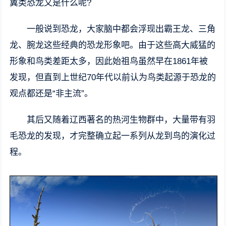
翼类恐龙又是什么呢?
一般说到恐龙，大家脑中都会浮现出霸王龙、三角
龙、腕龙这些经典的恐龙形象吧。由于这些高大威猛的
形象和鸟类差距太多，因此始祖鸟虽然早在1861年被
发现，但直到上世纪70年代以前认为鸟类起源于恐龙的
观点都还是“非主流”。
其后又随着辽西著名的热河生物群中，大量带有羽
毛恐龙的发现，才完整确立起一系列从龙到鸟的演化过
程。