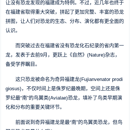
让没有恐龙发现的福建成为特例。不过，近几年也终于
在福建省取得重大突破，拼起了更加完整、丰富的恐龙
拼图，让人们对恐龙的生态、分布、演化都有更全面的
认识。
而突破过去在福建省没有恐龙化石纪录的省内第一
龙，发表于去前9月，更跃上《自然》(Nature)杂志，
备受学界瞩目。
这只恐龙被命名为奇异福建龙(Fujianvenator prodi
giosus)，不仅时间上是侏罗纪最晚期，空间上还是侏
罗纪最“南”的鸟翼类(Avialae)恐龙，填补了鸟类早期演
化和分布的重要关键环节。
前面说到奇异福建龙是最“南”的鸟翼类恐龙，但鸟