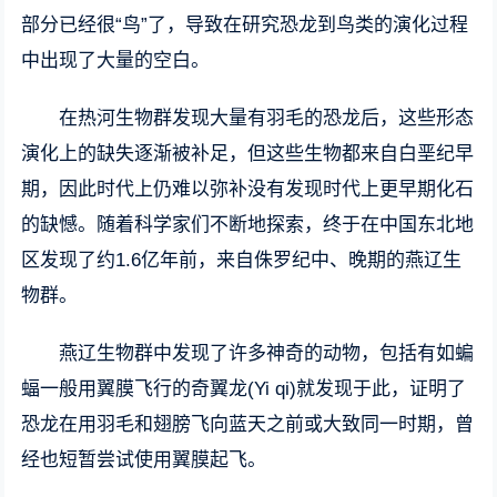
部分已经很“鸟”了，导致在研究恐龙到鸟类的演化过程
中出现了大量的空白。
在热河生物群发现大量有羽毛的恐龙后，这些形态
演化上的缺失逐渐被补足，但这些生物都来自白垩纪早
期，因此时代上仍难以弥补没有发现时代上更早期化石
的缺憾。随着科学家们不断地探索，终于在中国东北地
区发现了约1.6亿年前，来自侏罗纪中、晚期的燕辽生
物群。
燕辽生物群中发现了许多神奇的动物，包括有如蝙
蝠一般用翼膜飞行的奇翼龙(Yi qi)就发现于此，证明了
恐龙在用羽毛和翅膀飞向蓝天之前或大致同一时期，曾
经也短暂尝试使用翼膜起飞。