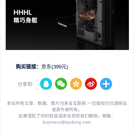
购买链接：
京东(399元)
分享到：
本站所有文章、数据、图片均来自互联网,一切版权均归源网站
或源作者所有。
如果侵犯了你的权益请来信告知我们删除。邮箱：
business@qudong.com