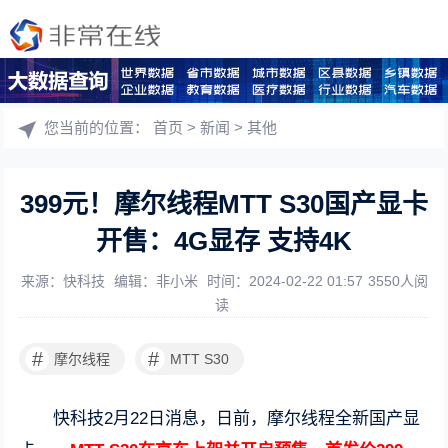
您当前的位置：
首页
>
新闻
>
其他
399元！摩尔线程MTT S30国产显卡
开售：4G显存 支持4K
来源：快科技
编辑：非小米
时间：2024-02-22 01:57
3550人阅
读
#
#
摩尔线程
MTT S30
快科技2月22日消息，日前，摩尔线程全新国产显