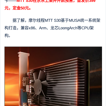
卡——
MTT S30在京东上架并开启预售，首发价399
元，定金50元。
据了解，摩尔线程MTT S30基于MUSA统一系统架
构打造，兼容x86、Arm、龙芯LoongArch等CPU架
构。