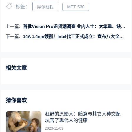
标签：
摩尔线程
MTT S30
上一篇:
首批Vision Pro退货潮调查 业内人士：太笨重、缺少“杀手级应用”
下一篇:
14A 1.4nm领衔！Intel代工正式成立：宣布八大全新制造工艺
相关文章
猜你喜欢
狂野的原始人：随意与其它人种交配
坑苦了现代人的健康
2023-11-03