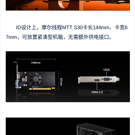
ID设计上，摩尔线程MTT S30卡长144mm、卡宽6
7mm，可放置紧凑型机箱，无需额外供电接口。