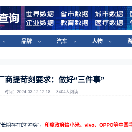
品牌
汽车
人物
厂商提苛刻要求：做好“三件事”
时间：2024-03-12 12:18
3404人阅读
长期存在的“冲突”，
印度政府给小米、vivo、OPPO等中国