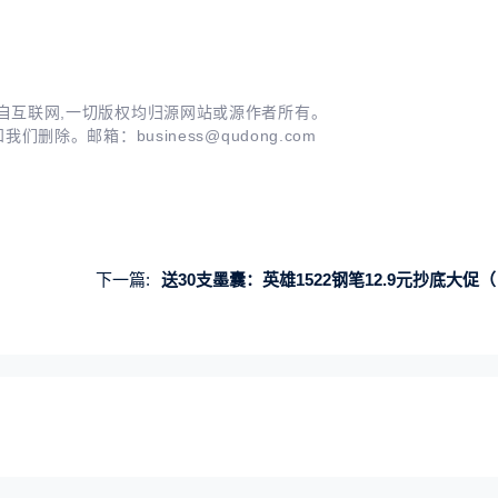
自互联网,一切版权均归源网站或源作者所有。
知我们删除。邮箱：
business@qudong.com
下一篇:
送30支墨囊：英雄1522钢笔12.9元抄底大促（日常48.9