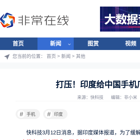
首页
新闻
图赏
视频
您当前的位置：
首页
>
新闻
>
其他
打压！印度给中国手机
来源：快科技
编辑：非小米
#
#
手机
印度
快科技3月12日消息，据印度媒体报道，为了缓解