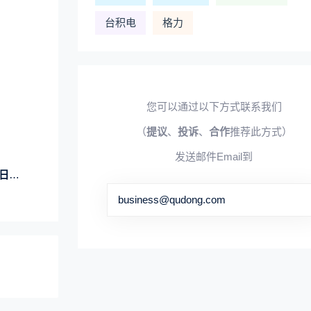
台积电
格力
您可以通过以下方式联系我们
（
提议
、
投诉
、
合作
推荐此方式）
发送邮件Email到
元）
business@qudong.com