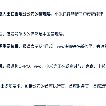
度人出任当地分公司的管理层，
小米已经聘请了印度籍经理
理，但发号施令的仍然是中国管理层。
更重要位置，
报道表示从4月起，vivo将撤销在新德里、旁遮
机，
报道称OPPO、vivo、小米等正在或商讨与迪克森、卡
提出多项要求，包括公司的首席执行官、首席财务官、首席运