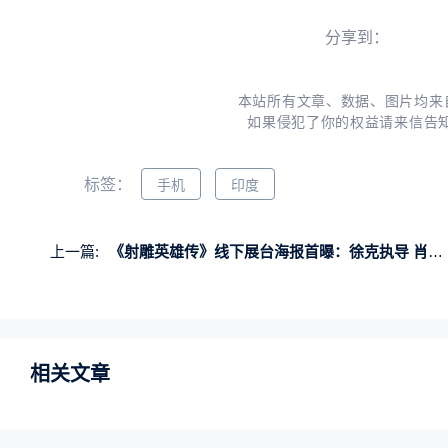
分享到：
本站所有文章、数据、图片均来
如果侵犯了你的权益请来信告
标签：
手机
印度
上一篇:
《射雕英雄传》线下展台海报首曝：徐克执导 肖战出演！
相关文章