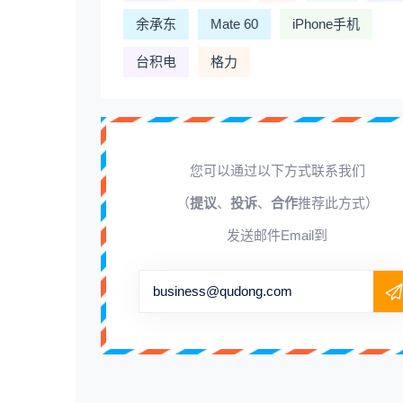
余承东
Mate 60
iPhone手机
台积电
格力
您可以通过以下方式联系我们
（
提议
、
投诉
、
合作
推荐此方式）
发送邮件Email到
business@qudong.com