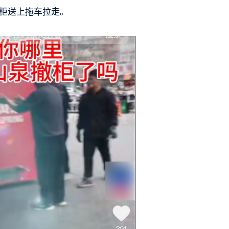
柜送上拖车拉走。