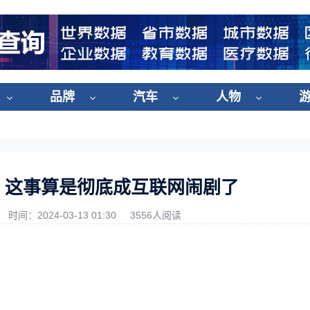
品牌
汽车
人物
始 这事算是彻底成互联网闹剧了
时间：2024-03-13 01:30
3556人阅读