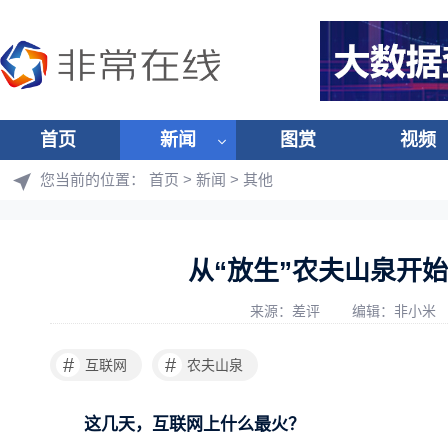
首页
新闻
图赏
视频
您当前的位置：
首页
>
新闻
>
其他
从“放生”农夫山泉开
来源：差评
编辑：非小米
#
#
互联网
农夫山泉
这几天，互联网上什么最火？