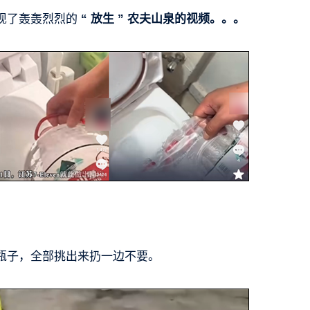
现了轰轰烈烈的
“ 放生 ” 农夫山泉的视频。。。
瓶子，全部挑出来扔一边不要。