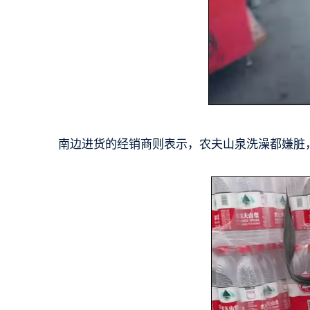
南边进货的经销商则表示，农夫山泉洗澡都嫌脏