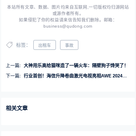
本站所有文章、数据、图片均来自互联网,一切版权均归源网站
或源作者所有。
如果侵犯了你的权益请来信告知我们删除。邮箱：
business@qudong.com
标签：
出租车
事故
上一篇:
大神用乐高给猫咪造了一辆火车：隔壁狗子馋哭了！
下一篇:
行业首创！海信升降卷曲激光电视亮相AWE 2024：一键升降
相关文章