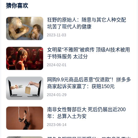
猜你喜欢
狂野的原始人：随意与其它人种交配
坑苦了现代人的健康
2023-11-03
女明星“不雅照”被疯传 顶级AI技术被用
于特殊服务 太过分
2024-02-01
网购9.9元商品后恶意“仅退款”！拼多多
商家起诉买家赢了：获赔150元
2024-01-29
南非女性臀部巨大 死后仍展出近200
年：总算入土为安
2023-06-14