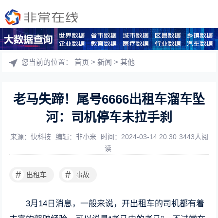
您当前的位置：
首页
>
新闻
>
其他
老马失蹄！尾号6666出租车溜车坠
河：司机停车未拉手刹
来源：快科技
编辑：非小米
时间：2024-03-14 20:30
3443人阅
读
#
#
出租车
事故
3月14日消息，一般来说，开出租车的司机都有着