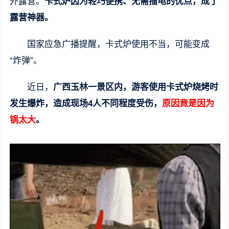
外露营。
卡式炉因为轻巧便携、无需插电的优点，成了
露营神器。
国家应急广播提醒，卡式炉使用不当，可能变成
“炸弹”。
近日，
广西玉林一景区内，游客使用卡式炉烧烤时
发生爆炸，造成现场4人不同程度受伤，
原因竟是因为
锅太大
。