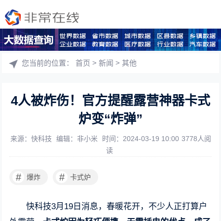
您当前的位置：
首页
>
新闻
>
其他
4人被炸伤！官方提醒露营神器卡式
炉变“炸弹”
来源：快科技
编辑：非小米
时间：2024-03-19 10:00
3778人阅
读
#
#
爆炸
卡式炉
快科技3月19日消息，春暖花开，不少人正打算户