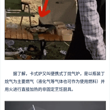
据了解，卡式炉又叫便携式丁烷气炉，是以瓶装丁
烷气为主要燃气（液化气等气体也可作为使用燃料）并
用火进行直接加热的非固定烹饪厨具。