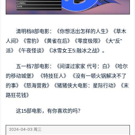
清明档8部电影：《你想活出怎样的人生》《草木
人间》《雪豹》《黄雀在后》《零度极限》《大“反”
派》《午夜怪谈》《冰雪女王5:融冰之战》。
五一档7部电影：《间谍过家家 代号：白》《哈尔
的移动城堡》 《特技狂人》 《没有一顿火锅解决不了
的事》《怒海营救》《猪猪侠大电影：星际行动》《末
路狂花钱》
这15部电影，有你喜欢的吗？