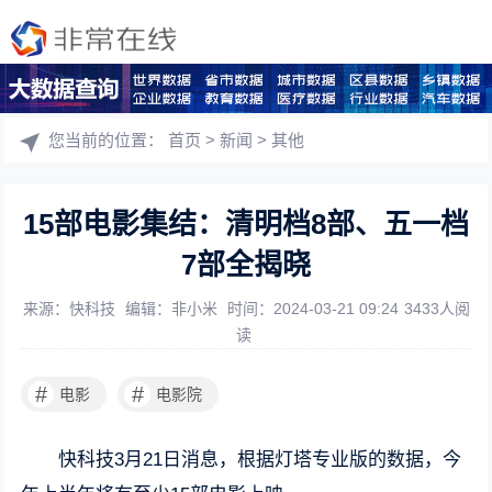
您当前的位置：
首页
>
新闻
>
其他
15部电影集结：清明档8部、五一档
7部全揭晓
来源：快科技
编辑：非小米
时间：2024-03-21 09:24
3433人阅
读
#
#
电影
电影院
快科技3月21日消息，根据灯塔专业版的数据，今