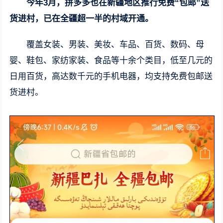
今年3月，拼多多也在新疆地区推行免费“包邮”送
货进村，已在全疆超一半的村域开通。
覆盖女装、男装、美妆、车品、百货、数码、母
婴、鞋包、家纺家装、食品等十余个类目，低至几元的
日用百货，高达数千元的手机电器，均支持免费包邮送
货进村。