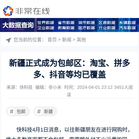
您当前的位置：
首页
>
新闻
>
其他
新疆正式成为包邮区：淘宝、拼多
多、抖音等均已覆盖
来源：快科技
编辑：非小米
时间：2024-04-01 23:12
3451人阅
读
#
#
包邮
新疆
快科技4月1日消息，以往新疆朋友在进行网购时，